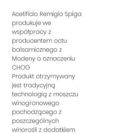
Acetificio Remigio Spiga
produkuje we
współpracy z
producentem octu
balsamicznego z
Modeny o oznaczeniu
CHOG
Produkt otrzymywany
jest tradycyjną
technologią z moszczu
winogronowego
pochodzącego z
poszczególnych
winorośli z dodatkiem