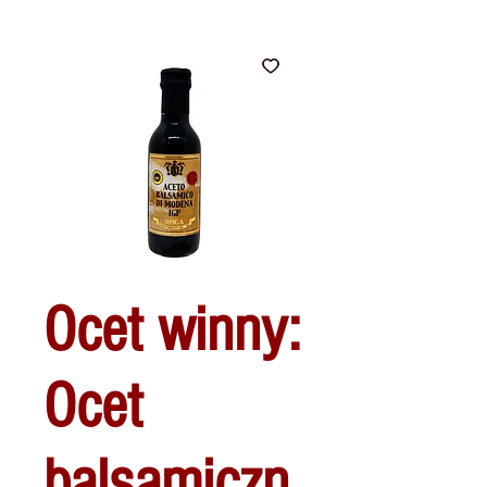
Ocet winny:
Ocet
balsamiczn