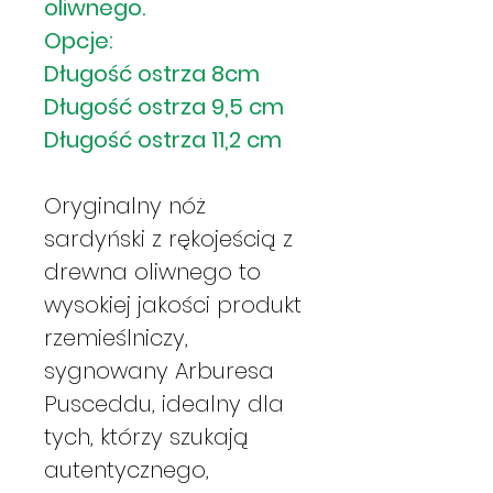
oliwnego.
Opcje:
Długość ostrza 8cm
Długość ostrza 9,5 cm
Długość ostrza 11,2 cm
Oryginalny nóż
sardyński z rękojeścią z
drewna oliwnego to
wysokiej jakości produkt
rzemieślniczy,
sygnowany Arburesa
Pusceddu, idealny dla
tych, którzy szukają
autentycznego,