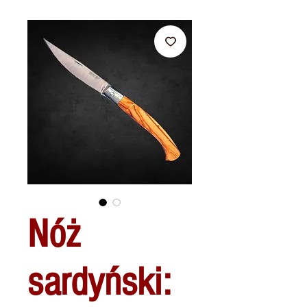
Nóż
sardyński: