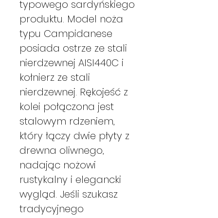
typowego sardyńskiego
produktu. Model noża
typu Campidanese
posiada ostrze ze stali
nierdzewnej AISI440C i
kołnierz ze stali
nierdzewnej. Rękojeść z
kolei połączona jest
stalowym rdzeniem,
który łączy dwie płyty z
drewna oliwnego,
nadając nożowi
rustykalny i elegancki
wygląd. Jeśli szukasz
tradycyjnego