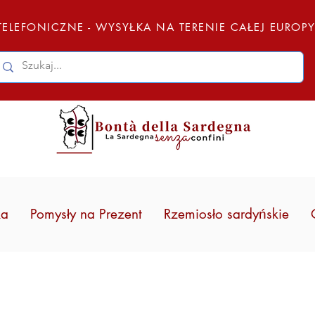
ELEFONICZNE - WYSYŁKA NA TERENIE CAŁEJ EUROP
ka
Pomysły na Prezent
Rzemiosło sardyńskie