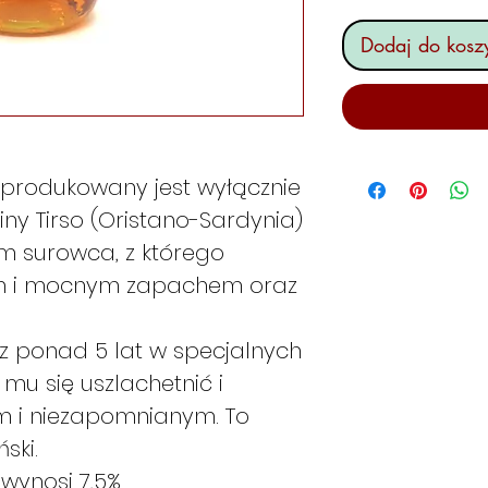
Dodaj do kosz
 produkowany jest wyłącznie
iny Tirso (Oristano-Sardynia)
m surowca, z którego
ym i mocnym zapachem oraz
z ponad 5 lat w specjalnych
mu się uszlachetnić i
m i niezapomnianym. To
ski.
wynosi 7,5%