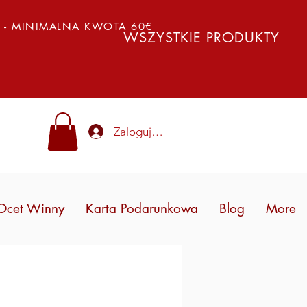
Y - MINIMALNA KWOTA 60€
WSZYSTKIE PRODUKTY
Zaloguj się
Ocet Winny
Karta Podarunkowa
Blog
More