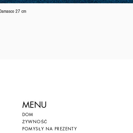
Podgląd
n Damasco 27 cm
MENU
DOM
ŻYWNOŚĆ
POMYSŁY NA PREZENTY