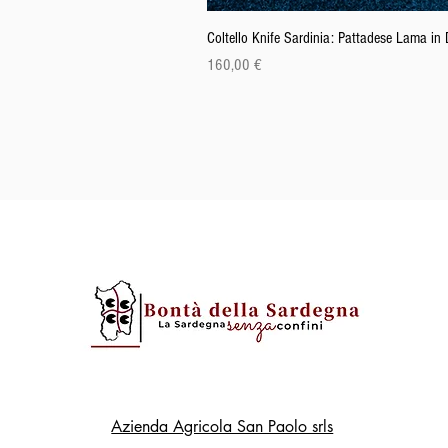
Coltello Knife Sardinia: Pattadese Lama i
Cena
160,00 €
Azienda Agricola San Paolo srls