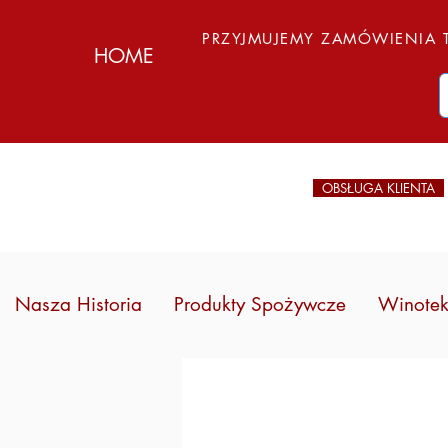
PRZYJMUJEMY ZAMÓWIENIA T
HOME
OBSŁUGA KLIENTA
Nasza Historia
Produkty Spożywcze
Winote