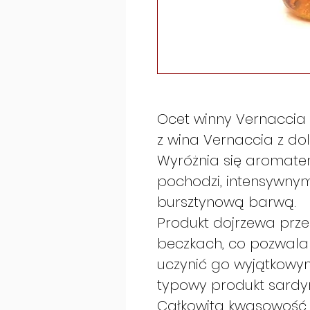
Ocet winny Vernaccia
z wina Vernaccia z dol
Wyróżnia się aromate
pochodzi, intensywn
bursztynową barwą.
Produkt dojrzewa prze
beczkach, co pozwala 
uczynić go wyjątkowy
typowy produkt sardyń
Całkowita kwasowość 