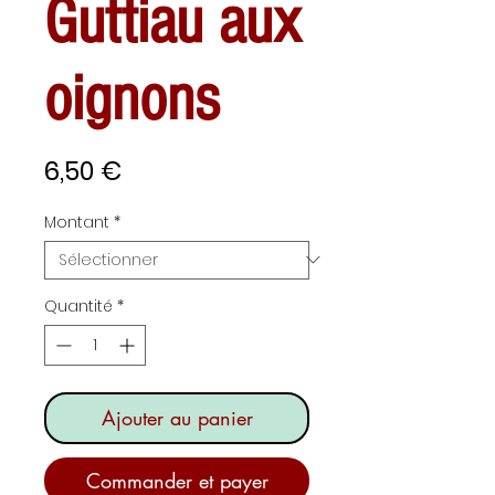
Guttiau aux
oignons
Prix
6,50 €
Montant
*
Quantité
*
Ajouter au panier
Commander et payer