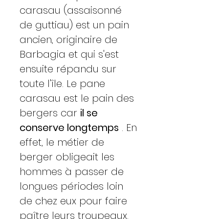
carasau (assaisonné
de guttiau) est un pain
ancien, originaire de
Barbagia et qui s'est
ensuite répandu sur
toute l'île. Le pane
carasau est le pain des
bergers car
il se
conserve longtemps
. En
effet, le métier de
berger obligeait les
hommes à passer de
longues périodes loin
de chez eux pour faire
paître leurs troupeaux.