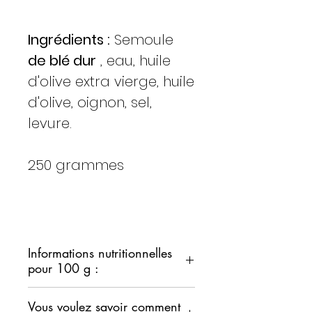
Ingrédients :
Semoule
de blé dur
, eau, huile
d'olive extra vierge, huile
d'olive, oignon, sel,
levure.
250 grammes
Informations nutritionnelles
pour 100 g :
CALORIES : 397
kcal / 888 kJ
Vous voulez savoir comment