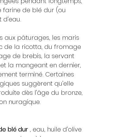
hangées pendant longtemps,
farine de blé dur (ou
t d'eau.
s aux pâturages, les maris
 de la ricotta, du fromage
ge de brebis, la servant
et la mangeant en dernier,
ment terminé. Certaines
iques suggèrent qu'elle
oduite dès l'âge du bronze,
tion nuragique.
de blé dur
, eau, huile d'olive