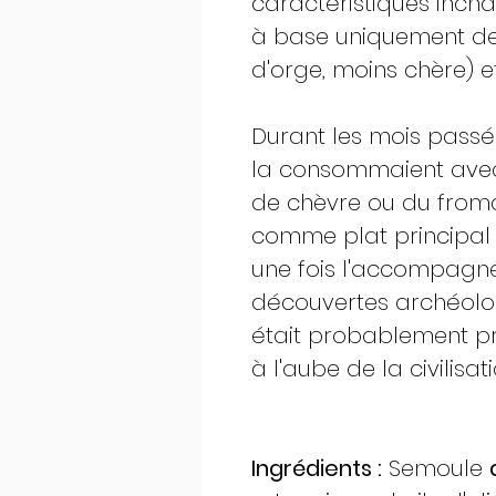
caractéristiques inc
à base uniquement de 
d'orge, moins chère) e
Durant les mois passé
la consommaient avec
de chèvre ou du froma
comme plat principal 
une fois l'accompagne
découvertes archéolog
était probablement pr
à l'aube de la civilisa
Ingrédients :
Semoule