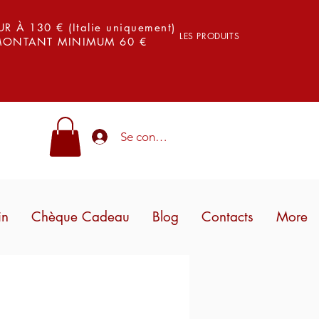
 À 130 € (Italie uniquement)
LES PRODUITS
 MONTANT MINIMUM 60 €
Se connecter
in
Chèque Cadeau
Blog
Contacts
More