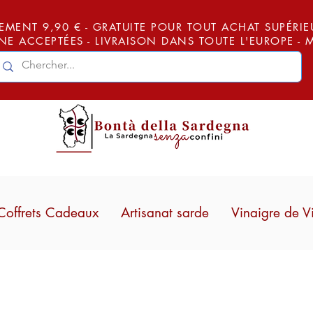
EMENT 9,90 € - GRATUITE POUR TOUT ACHAT SUPÉRIEUR
E ACCEPTÉES - LIVRAISON DANS TOUTE L'EUROPE -
Coffrets Cadeaux
Artisanat sarde
Vinaigre de V