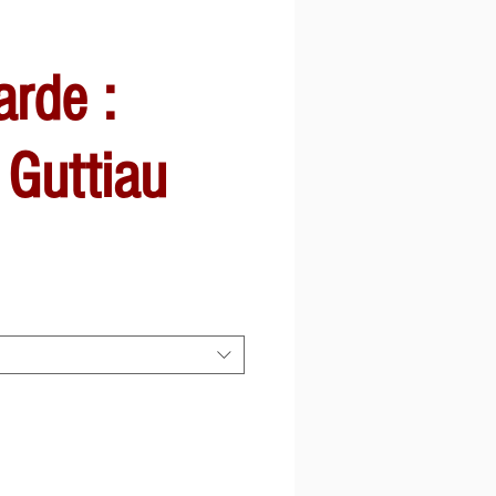
arde :
 Guttiau