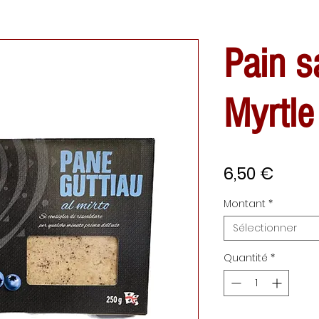
Pain s
Myrtle
Prix
6,50 €
Montant
*
Sélectionner
Quantité
*