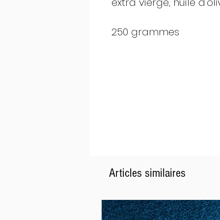
extra vierge, huile d'oli
250 grammes
Articles similaires