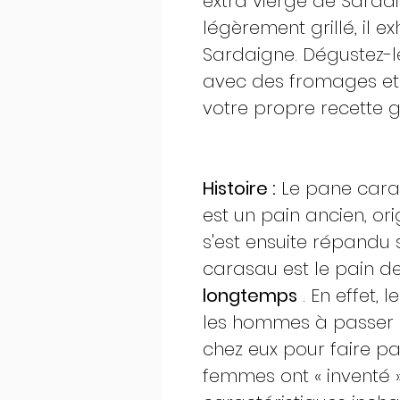
extra vierge de Sardai
légèrement grillé, il e
Sardaigne. Dégustez-le
avec des fromages et 
votre propre recette
Histoire :
Le pane caras
est un pain ancien, or
s'est ensuite répandu s
carasau est le pain d
longtemps
. En effet, 
les hommes à passer 
chez eux pour faire pa
femmes ont « inventé »