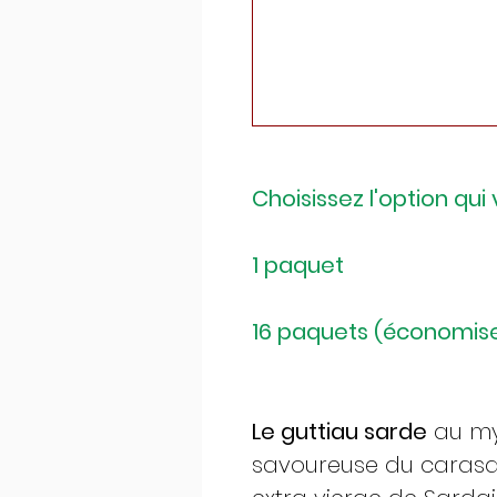
Choisissez l'option qui
1 paquet
16 paquets (économise
Le guttiau sarde
au myr
savoureuse du carasau.