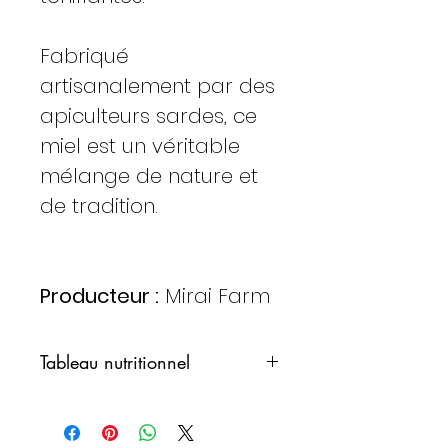
Fabriqué
artisanalement par des
apiculteurs sardes, ce
miel est un véritable
mélange de nature et
de tradition.
Producteur :
Mirai Farm
Tableau nutritionnel
VALEURS
100
MOYENNES POUR
g.