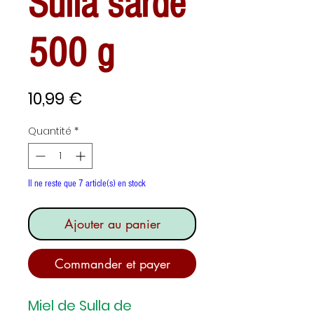
Sulla sarde
500 g
Prix
10,99 €
Quantité
*
Il ne reste que 7 article(s) en stock
Ajouter au panier
Commander et payer
Miel de Sulla de