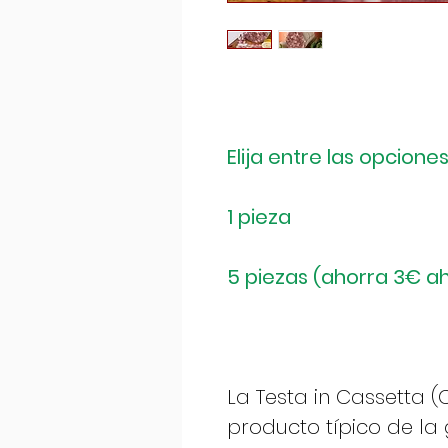
Elija entre las opciones
1 pieza
5 piezas (ahorra 3€ a
La Testa in Cassetta 
producto típico de l