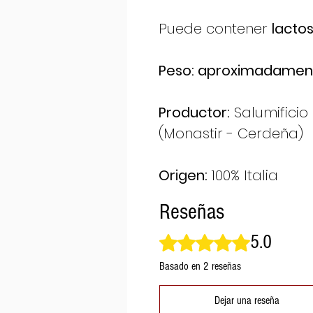
Puede contener
lactos
Peso: aproximadamen
Productor:
Salumificio
(Monastir - Cerdeña)
Origen:
100% Italia
Reseñas
5.0
Obtuvo 5 de 5 estrellas.
Basado en 2 reseñas
Dejar una reseña