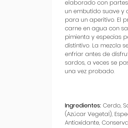
elaborado con partes 
un embutido suave y d
para un aperitivo. El p
carne en agua con sal
pimienta y especias p
distintivo. La mezcla 
enfriar antes de disfr
sardos, a veces se pas
una vez probado.
Ingredientes:
Cerdo, Sa
(Azúcar Vegetal), Espe
Antioxidante, Conserva