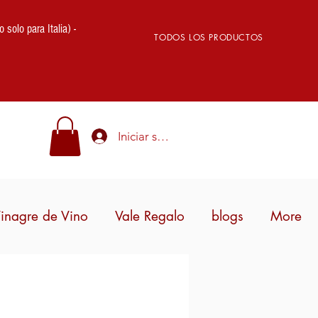
lo para Italia) -
TODOS LOS PRODUCTOS
Iniciar sesión
inagre de Vino
Vale Regalo
blogs
More