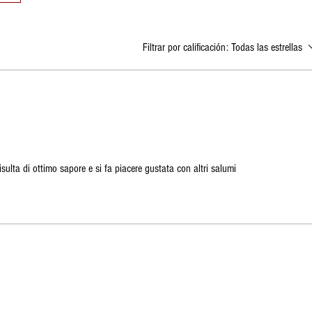
Filtrar por calificación:
Todas las estrellas
isulta di ottimo sapore e si fa piacere gustata con altri salumi