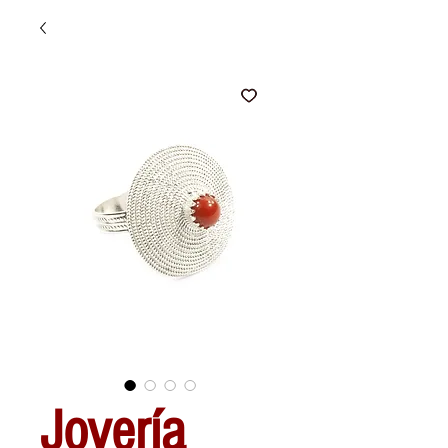
Joyería