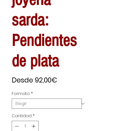
sarda:
Pendientes
de plata
Precio
Desde
92,00€
de
Formato
*
oferta
Cantidad
*