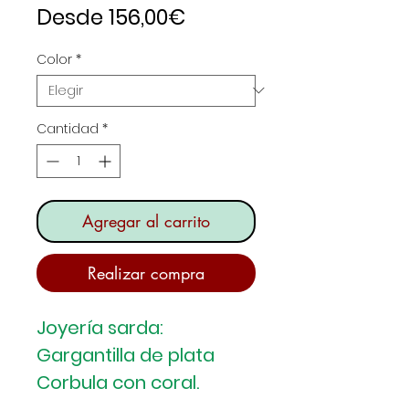
Precio
Desde
156,00€
de
Color
*
oferta
Cantidad
*
Agregar al carrito
Realizar compra
Joyería sarda:
Gargantilla de plata
Corbula con coral.