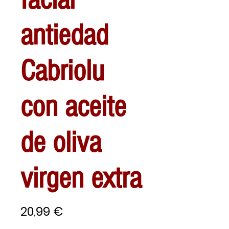
antiedad
Cabriolu
con aceite
de oliva
virgen extra
Precio
20,99 €