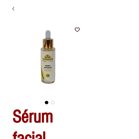
Sérum
facial