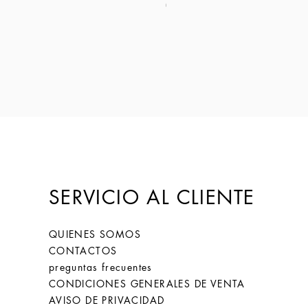
Coltello Sardo "Knife Sardinia": Mod
Precio
149,00 €
SERVICIO AL CLIENTE
QUIENES SOMOS
CONTACTOS
preguntas frecuentes
CONDICIONES GENERALES DE VENTA
AVISO DE PRIVACIDAD