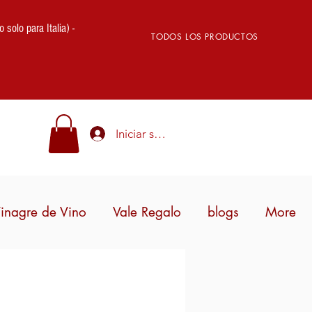
lo para Italia) -
TODOS LOS PRODUCTOS
Iniciar sesión
inagre de Vino
Vale Regalo
blogs
More