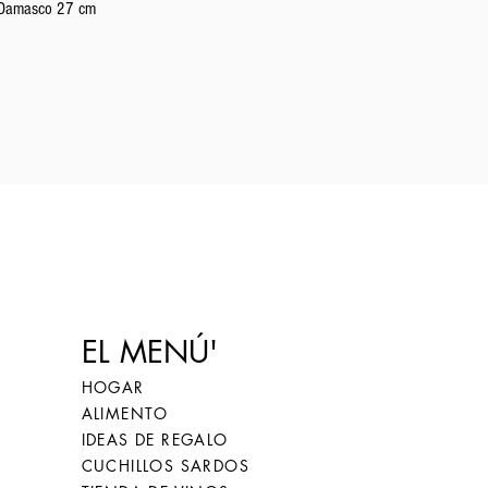
Vista rápida
n Damasco 27 cm
EL MENÚ'
HOGAR
ALIMENTO
IDEAS DE REGALO
CUCHILLOS SARDOS