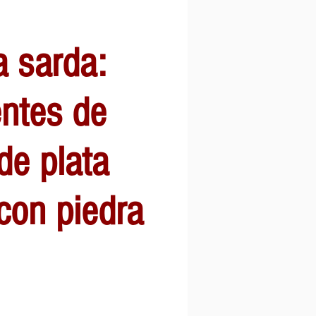
a sarda:
ntes de
de plata
con piedra