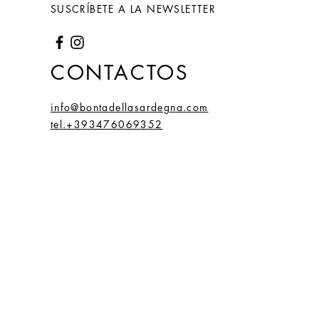
SUSCRÍBETE A LA NEWSLETTER
CONTACTOS
info@bontadellasardegna.com
tel.+393476069352