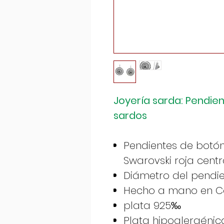
Joyería sarda: Pendie
sardos
Pendientes de botó
Swarovski roja centr
Diámetro del pendie
Hecho a mano en Cer
plata 925‰
Plata hipoalergénic