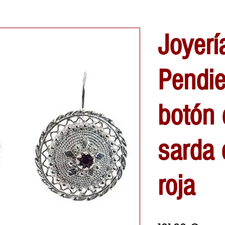
Joyerí
Pendie
botón 
sarda 
roja