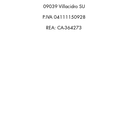
09039 Villacidro SU
P.IVA 04111150928
REA: CA-364273