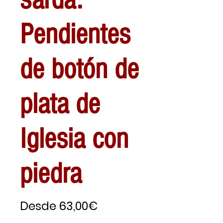
Pendientes
de botón de
plata de
Iglesia con
piedra
Precio
Desde
63,00€
de