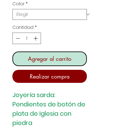
Color
*
oferta
Cantidad
*
Agregar al carrito
Realizar compra
Joyería sarda:
Pendientes de botón de
plata de Iglesia con
piedra