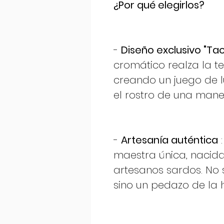
¿Por qué elegirlos?
-
Diseño exclusivo "Tao
cromático realza la t
creando un juego de 
el rostro de una mane
-
Artesanía auténtica
:
maestra única, nacid
artesanos sardos. No 
sino un pedazo de la hi