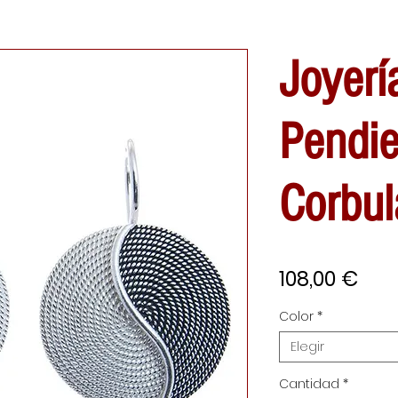
Joyerí
Pendie
Corbul
Pre
108,00 €
Color
*
Elegir
Cantidad
*