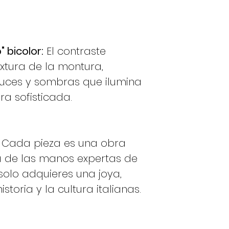
" bicolor:
El contraste
extura de la montura,
luces y sombras que ilumina
ra sofisticada.
 Cada pieza es una obra
a de las manos expertas de
solo adquieres una joya,
storia y la cultura italianas.