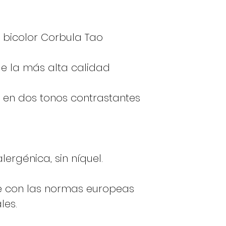
 bicolor Corbula Tao
de la más alta calidad
 en dos tonos contrastantes
lergénica, sin níquel.
e con las normas europeas
les.