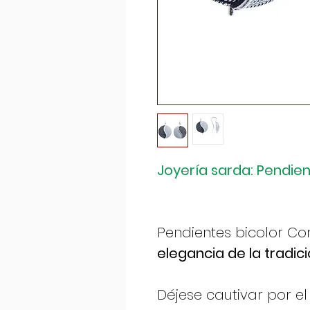
Joyería sarda: Pendie
Pendientes bicolor Co
elegancia de la tradic
Déjese cautivar por e