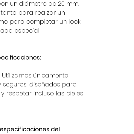
con un diámetro de 20 mm,
 tanto para realzar un
mo para completar un look
ada especial.
pecificaciones:
 Utilizamos únicamente
y seguros, diseñados para
y respetar incluso las pieles
 especificaciones del