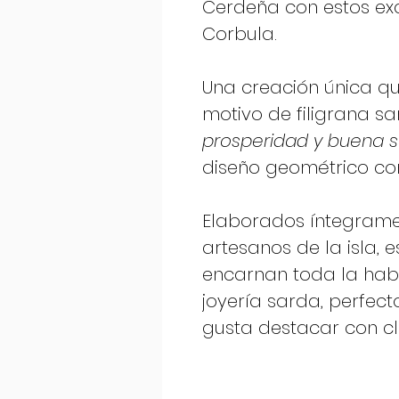
Cerdeña con estos exc
Corbula.
Una creación única que
motivo de filigrana s
prosperidad y buena 
diseño geométrico co
Elaborados íntegram
artesanos de la isla,
encarnan toda la habi
joyería sarda, perfect
gusta destacar con cl