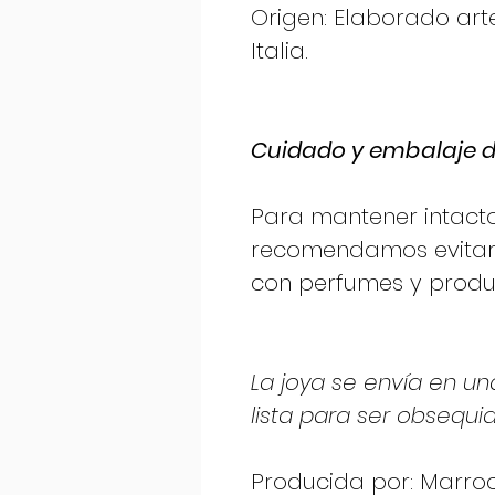
Origen: Elaborado ar
Italia.
Cuidado y embalaje d
Para mantener intacto 
recomendamos evitar
con perfumes y produ
La joya se envía en un
lista para ser obsequ
Producida por: Marrocu 