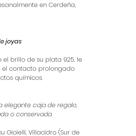
tesanalmente en Cerdeña,
e joyas
el brillo de su plata 925, le
 el contacto prolongado
ctos químicos.
a elegante caja de regalo,
iada o conservada.
Gioielli, Villacidro (Sur de