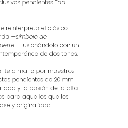
lusivos pendientes Tao
 reinterpreta el clásico
arda
—símbolo de
suerte—
fusionándolo con un
ntemporáneo de dos tonos.
ente a mano por maestros
 estos pendientes de 20 mm
lidad y la pasión de la alta
os para aquellos que les
ase y originalidad.