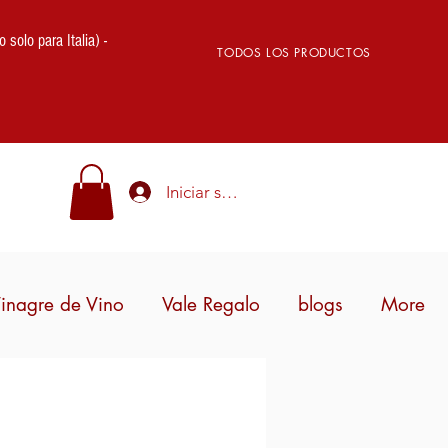
lo para Italia) -
TODOS LOS PRODUCTOS
Iniciar sesión
inagre de Vino
Vale Regalo
blogs
More