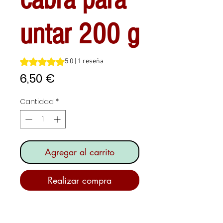
untar 200 g
Según 1 reseña, la calificación es de 5.0 de 5 estrellas
5.0 | 1 reseña
Precio
6,50 €
Cantidad
*
Agregar al carrito
Realizar compra