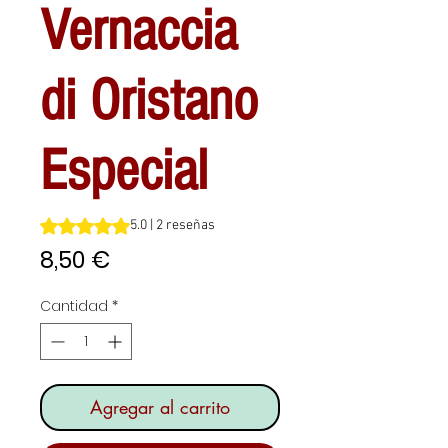
Vernaccia
di Oristano
Especial
Según 2 reseñas, la calificación es de 5.0 de 5 estrellas
5.0 | 2 reseñas
Precio
8,50 €
Cantidad
*
Agregar al carrito