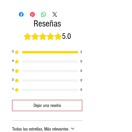
Reseñas
5.0
Obtuvo 5 de 5 estrellas.
5
2
4
0
3
0
2
0
1
0
Dejar una reseña
Todas las estrellas, Más relevantes