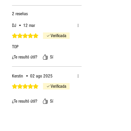
2 reseñas
DJ
•
12 mar
Obtuvo 5 de 5 estrellas.
Verificada
TOP
¿Te resultó útil?
Sí
Kerstin
•
02 ago 2025
Obtuvo 5 de 5 estrellas.
Verificada
¿Te resultó útil?
Sí