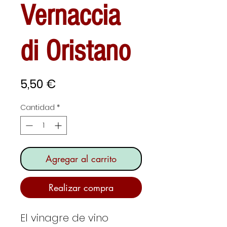
Vernaccia
di Oristano
Precio
5,50 €
Cantidad
*
Agregar al carrito
Realizar compra
El vinagre de vino