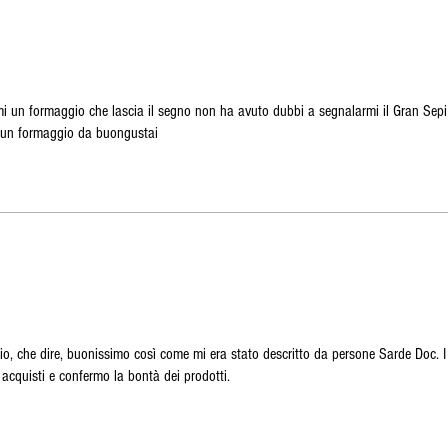
 un formaggio che lascia il segno non ha avuto dubbi a segnalarmi il Gran Sepi 
e un formaggio da buongustai
io, che dire, buonissimo così come mi era stato descritto da persone Sarde Doc. I
li acquisti e confermo la bontà dei prodotti.