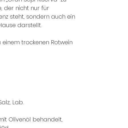
 der nicht nur für
enz steht, sondern auch ein
Hause darstellt.
u einem trockenen Rotwein
Salz, Lab.
it Olivenöl behandelt,