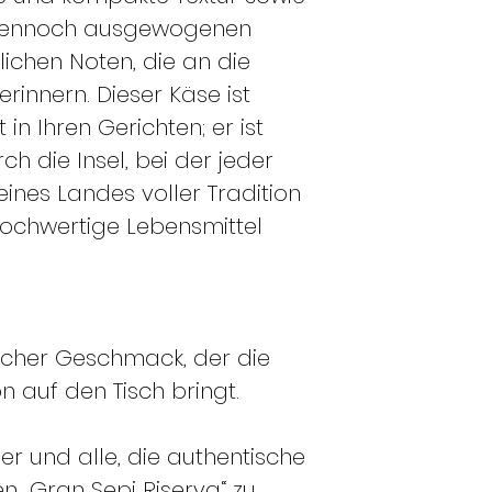
 dennoch ausgewogenen
ichen Noten, die an die
erinnern. Dieser Käse ist
 in Ihren Gerichten; er ist
rch die Insel, bei der jeder
eines Landes voller Tradition
hochwertige Lebensmittel
tischer Geschmack, der die
n auf den Tisch bringt.
r und alle, die authentische
n „Gran Sepi Riserva“ zu