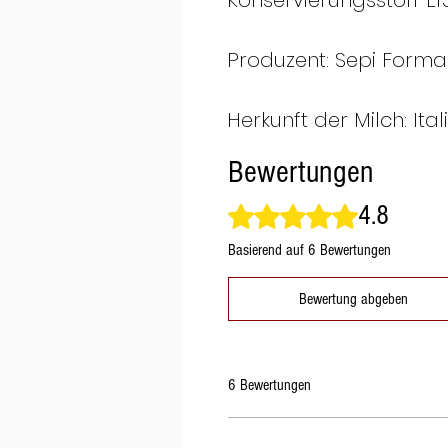
Konservierungsstoff E1
Produzent: Sepi Forma
Herkunft der Milch: Ital
Bewertungen
4.8
Mit 4,8 von 5 Sternen bewertet.
Basierend auf 6 Bewertungen
Bewertung abgeben
6 Bewertungen