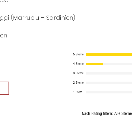
50d
ggi (Marrubiu – Sardinien)
ien
5 Sterne
4 Sterne
3 Sterne
2 Sterne
1 Stern
Nach Rating filtern:
Alle Sterne