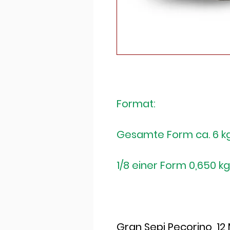
Format:
Gesamte Form ca. 6 k
1/8 einer Form 0,650 
Gran Sepi Pecorino, 12