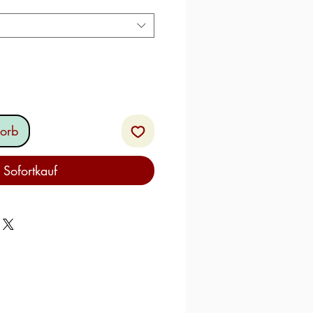
orb
Sofortkauf