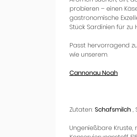
probieren – einen Käse,
gastronomische Exzell
Stück Sardinien für zu 
Passt hervorragend z
wie unserem.
Cannonau Noah
Zutaten:
Schafsmilch
, 
Ungenießbare Kruste, m