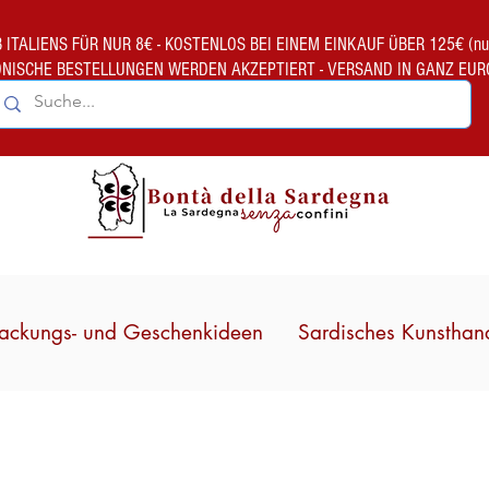
TALIENS FÜR NUR 8€ - KOSTENLOS BEI EINEM EINKAUF ÜBER 125€ (nur gült
ONISCHE BESTELLUNGEN WERDEN AKZEPTIERT - VERSAND IN GANZ EUR
ackungs- und Geschenkideen
Sardisches Kunsthan