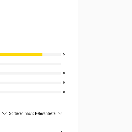
5
1
0
0
0
Sortieren nach:
Relevanteste