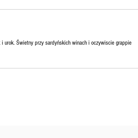
 i urok. Świetny przy sardyńskich winach i oczywiscie grappie