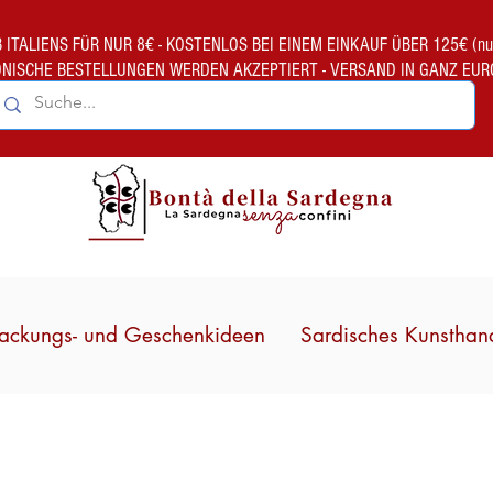
TALIENS FÜR NUR 8€ - KOSTENLOS BEI EINEM EINKAUF ÜBER 125€ (nur gült
ONISCHE BESTELLUNGEN WERDEN AKZEPTIERT - VERSAND IN GANZ EUR
ackungs- und Geschenkideen
Sardisches Kunsthan