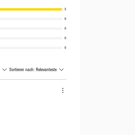
5
0
0
0
0
Sortieren nach:
Relevanteste