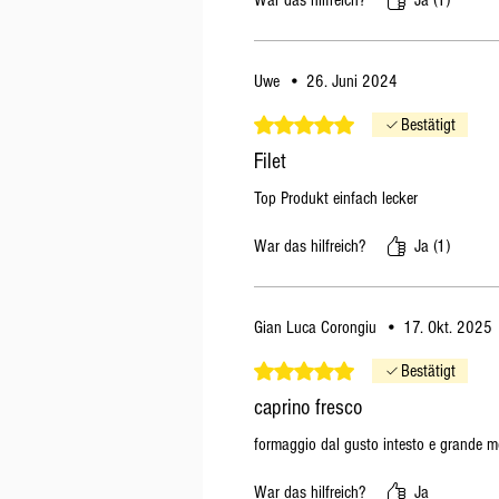
War das hilfreich?
Ja (1)
Uwe
•
26. Juni 2024
Mit 5 von 5 Sternen bewertet.
Bestätigt
Filet
Top Produkt einfach lecker
War das hilfreich?
Ja (1)
Gian Luca Corongiu
•
17. Okt. 2025
Mit 5 von 5 Sternen bewertet.
Bestätigt
caprino fresco
formaggio dal gusto intesto e grande m
War das hilfreich?
Ja