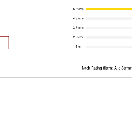
5 Sterne
4 Sterne
3 Sterne
2 Sterne
1 Stern
Nach Rating filtern:
Alle Sterne