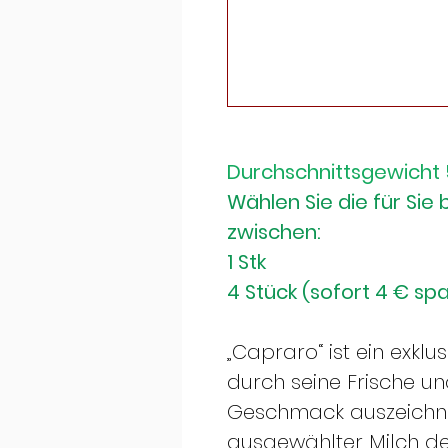
Durchschnittsgewicht 
Wählen Sie die für Si
zwischen:
1 Stk
4 Stück (sofort 4 € sp
„Capraro“ ist ein exklu
durch seine Frische un
Geschmack auszeichne
ausgewählter Milch de