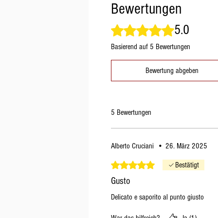
Bewertungen
5.0
Mit 5 von 5 Sternen bewertet.
Basierend auf 5 Bewertungen
Bewertung abgeben
5 Bewertungen
Alberto Cruciani
•
26. März 2025
Mit 5 von 5 Sternen bewertet.
Bestätigt
Gusto
Delicato e saporito al punto giusto