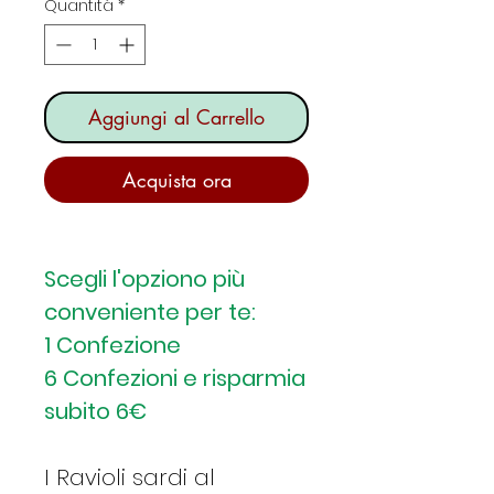
Quantità
*
Aggiungi al Carrello
Acquista ora
Scegli l'opziono più
conveniente per te:
1 Confezione
6 Confezioni e risparmia
subito 6€
I Ravioli sardi al