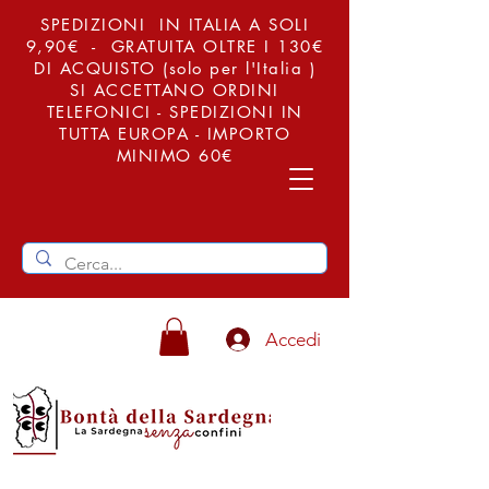
SPEDIZIONI IN ITALIA A SOLI
9,90€ - GRATUITA OLTRE I 130€
DI ACQUISTO (solo per l'Italia )
SI ACCETTANO ORDINI
TELEFONICI - SPEDIZIONI IN
TUTTA EUROPA - IMPORTO
MINIMO 60€
Accedi