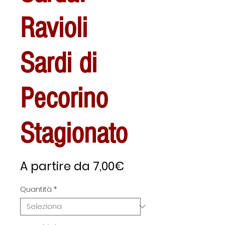
Ravioli
Sardi di
Pecorino
Stagionato
Prezzo
A partire da
7,00€
scontato
Quantità
*