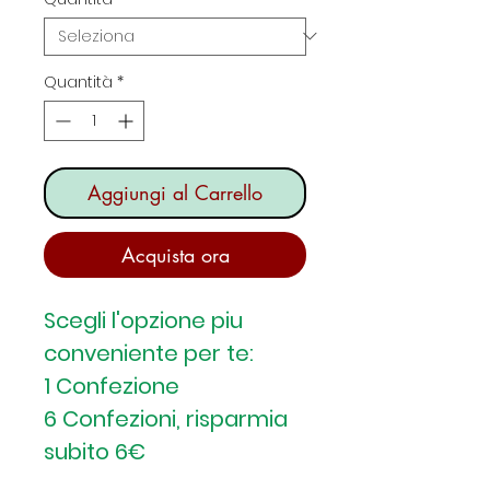
Quantità
*
Aggiungi al Carrello
Acquista ora
Scegli l'opzione piu
conveniente per te:
1 Confezione
6 Confezioni, risparmia
subito 6€