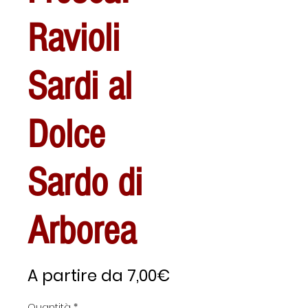
Ravioli
Sardi al
Dolce
Sardo di
Arborea
Prezzo
A partire da
7,00€
scontato
Quantità
*