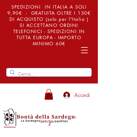
SPEDIZIONI IN ITALIA A SOLI
9,90€ - GRATUITA OLTRE I 130€
DI ACQUISTO (solo per l'Italia )
SI ACCETTANO ORDINI
TELEFONICI - SPEDIZIONI IN
TUTTA EUROPA - IMPORTO
MINIMO 60€
Accedi