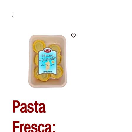
Pasta
Fresca: