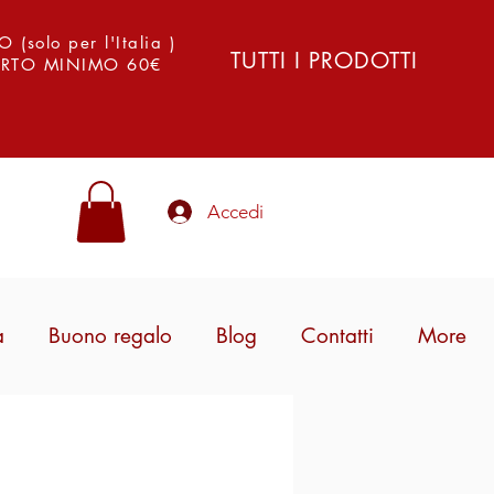
solo per l'Italia )
TUTTI I PRODOTTI
PORTO MINIMO 60€
Accedi
a
Buono regalo
Blog
Contatti
More