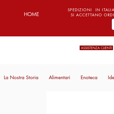
SPEDIZIONI IN ITALIA
HOME
SI ACCETTANO ORDI
ASSISTENZA CLIENTI
La Nostra Storia
Alimentari
Enoteca
Id