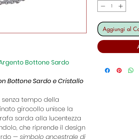
Aggiungi al Ca
lo Argento Bottone Sardo
on Bottone Sardo e Cristallo
no senza tempo della
nato girocollo unisce la
orafa sarda alla lucentezza
dolo, che riprende il design
Sardo —
simbolo ancestrale di