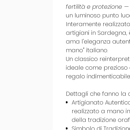
fertilità e protezione
— 
un luminoso punto luce
Interamente realizza
artigiani in Sardegna, è
ama l'eleganza autenti
mano" italiano.
Un classico reinterpre
ideale come prezioso
regalo indimenticabile
Dettagli che fanno la d
Artigianato Autentic
realizzato a mano in
della tradizione oraf
Simbolo di Tradizione