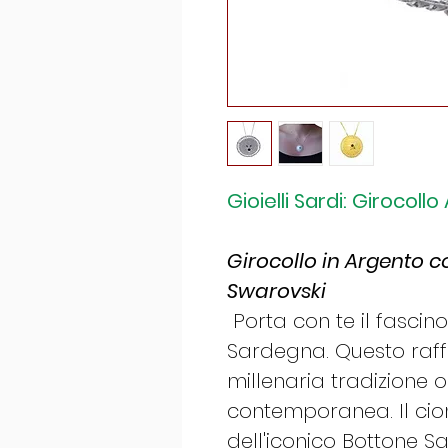
Gioielli Sardi: Girocol
Girocollo in Argento c
Swarovski
Porta con te il fasci
Sardegna. Questo raffi
millenaria tradizione 
contemporanea. Il cion
dell'iconico Bottone 