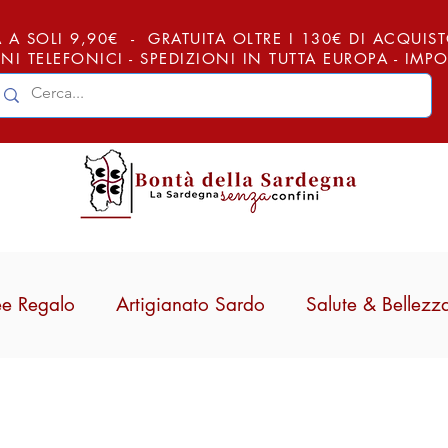
 A SOLI 9,90€ - GRATUITA OLTRE I 130€ DI ACQUISTO (
NI TELEFONICI - SPEDIZIONI IN TUTTA EUROPA - IM
ee Regalo
Artigianato Sardo
Salute & Bellezz