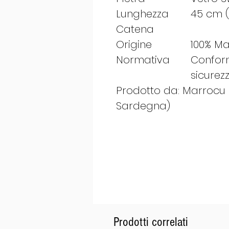
Lunghezza
45 cm 
Catena
Origine
100% Ma
Normativa
Conform
sicurez
Prodotto da: Marrocu Gi
Sardegna)
Prodotti correlati