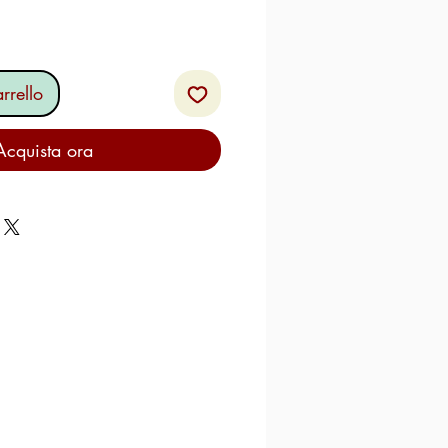
rrello
Acquista ora