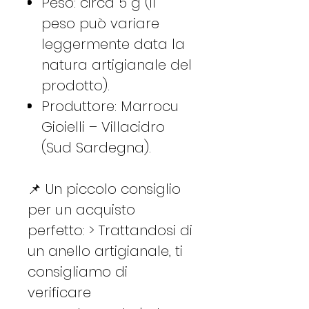
Peso: circa 5 g (il
peso può variare
leggermente data la
natura artigianale del
prodotto).
Produttore: Marrocu
Gioielli – Villacidro
(Sud Sardegna).
📌 Un piccolo consiglio
per un acquisto
perfetto: > Trattandosi di
un anello artigianale, ti
consigliamo di
verificare