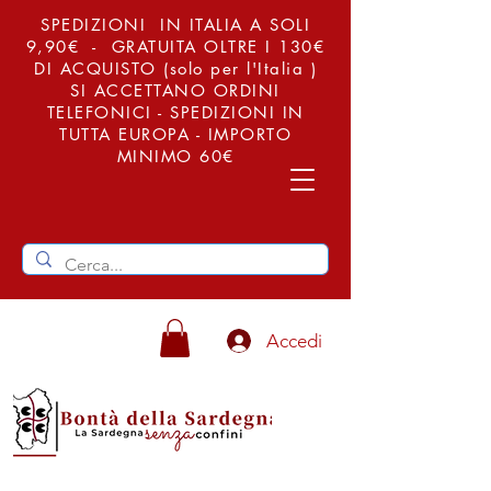
SPEDIZIONI IN ITALIA A SOLI
9,90€ - GRATUITA OLTRE I 130€
DI ACQUISTO (solo per l'Italia )
SI ACCETTANO ORDINI
TELEFONICI - SPEDIZIONI IN
TUTTA EUROPA - IMPORTO
MINIMO 60€
Accedi