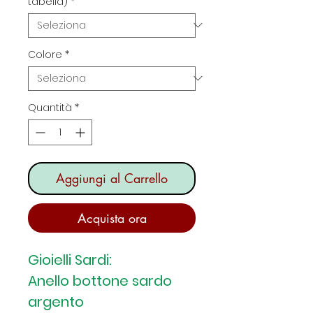
tabella)
*
Colore
*
Quantità
*
Aggiungi al Carrello
Acquista ora
Gioielli Sardi:
Anello bottone sardo
argento