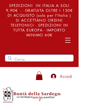
SPEDIZIONI IN ITALIA A SOLI
9,90€ - GRATUITA OLTRE I 130€
DI ACQUISTO (solo per l'Italia )
SI ACCETTANO ORDINI
TELEFONICI - SPEDIZIONI IN
TUTTA EUROPA - IMPORTO
MINIMO 60€
Accedi