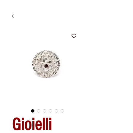
Gioielli