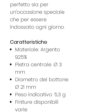
perfetto sia per
un'occasione speciale
che per essere
indossato ogni giorno.
Caratteristiche
Materiale: Argento
925%
Pietra centrale: Ø 3
mm
Diametro del bottone:
Ø 21 mm
Peso indicativo: 5,3 g
Finiture disponibili:
varie