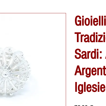
Gioielli
Tradizi
Sardi:
Argent
Iglesi