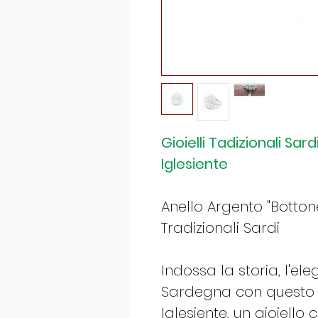
Gioielli Tadizionali Sar
Iglesiente
Anello Argento "Bottone 
Tradizionali Sardi
Indossa la storia, l'e
Sardegna con questo 
Iglesiente, un gioiello 