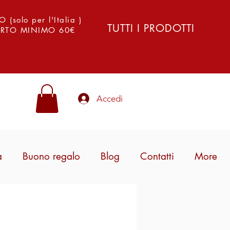
solo per l'Italia )
TUTTI I PRODOTTI
PORTO MINIMO 60€
Accedi
a
Buono regalo
Blog
Contatti
More