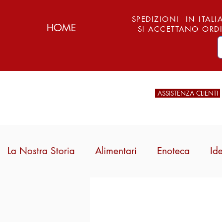
SPEDIZIONI IN ITALIA
HOME
SI ACCETTANO ORDI
ASSISTENZA CLIENTI
La Nostra Storia
Alimentari
Enoteca
Id