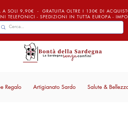
 A SOLI 9,90€ - GRATUITA OLTRE I 130€ DI ACQUISTO (
NI TELEFONICI - SPEDIZIONI IN TUTTA EUROPA - IM
ee Regalo
Artigianato Sardo
Salute & Bellezz