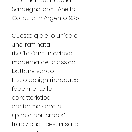
intramontabile della
Sardegna con l'Anello
Corbula in Argento 925.
Questo gioiello unico è
una raffinata
rivisitazione in chiave
moderna del classico
bottone sardo.
Il suo design riproduce
fedelmente la
caratteristica
conformazione a
spirale dei "crobis", i
tradizionali cestini sardi