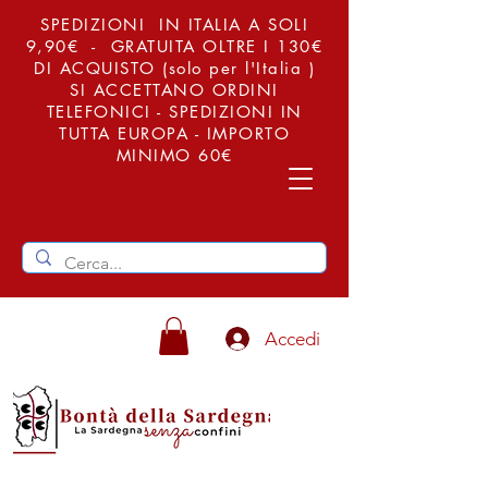
SPEDIZIONI IN ITALIA A SOLI
9,90€ - GRATUITA OLTRE I 130€
DI ACQUISTO (solo per l'Italia )
SI ACCETTANO ORDINI
TELEFONICI - SPEDIZIONI IN
TUTTA EUROPA - IMPORTO
MINIMO 60€
Accedi