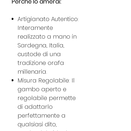
Perché lo amerai:
Artigianato Autentico:
Interamente
realizzato a mano in
Sardegna, Italia,
custode di una
tradizione orafa
millenaria.
Misura Regolabile: Il
gambo aperto e
regolabile permette
di adattarlo
perfettamente a
qualsiasi dito,