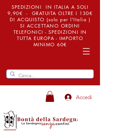
SPEDIZIONI IN ITALIA A SOLI
9,90€ - GRATUITA OLTRE I 130€
DI ACQUISTO (solo per l'Italia )
SI ACCETTANO ORDINI
TELEFONICI - SPEDIZIONI IN
TUTTA EUROPA - IMPORTO
MINIMO 60€
Accedi