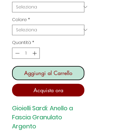
Colore
*
Quantità
*
Aggiungi al Carrello
Acquista ora
Gioielli Sardi: Anello a
Fascia Granulato
Argento