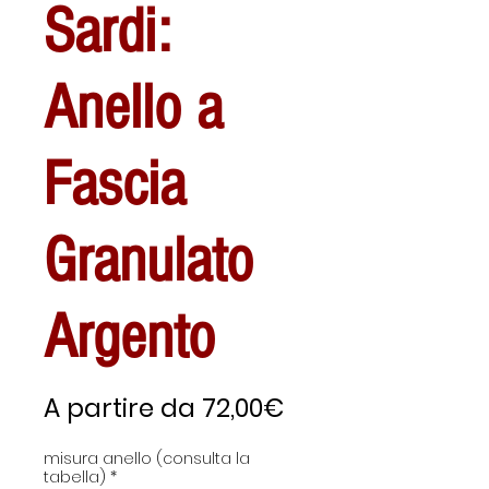
Sardi:
Anello a
Fascia
Granulato
Argento
Prezzo
A partire da
72,00€
scontato
misura anello (consulta la
tabella)
*