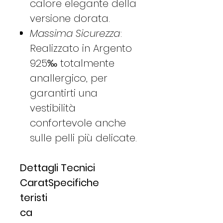
calore elegante della
versione dorata.
Massima Sicurezza
:
Realizzato in Argento
925‰ totalmente
anallergico, per
garantirti una
vestibilità
confortevole anche
sulle pelli più delicate.
Dettagli Tecnici
Carat
Specifiche
teristi
ca