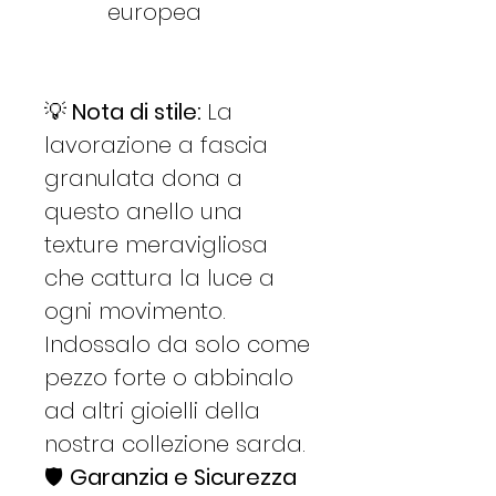
europea
💡
Nota di stile:
La
lavorazione a fascia
granulata dona a
questo anello una
texture meravigliosa
che cattura la luce a
ogni movimento.
Indossalo da solo come
pezzo forte o abbinalo
ad altri gioielli della
nostra collezione sarda.
🛡️
Garanzia e Sicurezza