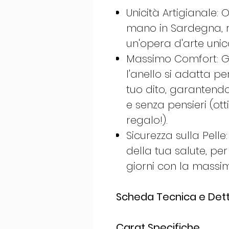
Unicità Artigianale:
mano in Sardegna, r
un'opera d'arte unica 
Massimo Comfort: Gr
l'anello si adatta p
tuo dito, garantendo
e senza pensieri (o
regalo!).
Sicurezza sulla Pelle
della tua salute, per
giorni con la massim
Scheda Tecnica e Dett
Carat
Specifiche