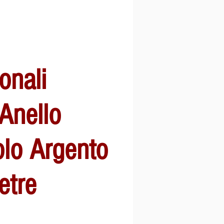
onali
 Anello
lo Argento
etre