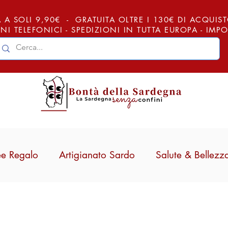
 A SOLI 9,90€ - GRATUITA OLTRE I 130€ DI ACQUISTO (
NI TELEFONICI - SPEDIZIONI IN TUTTA EUROPA - IM
ee Regalo
Artigianato Sardo
Salute & Bellezz