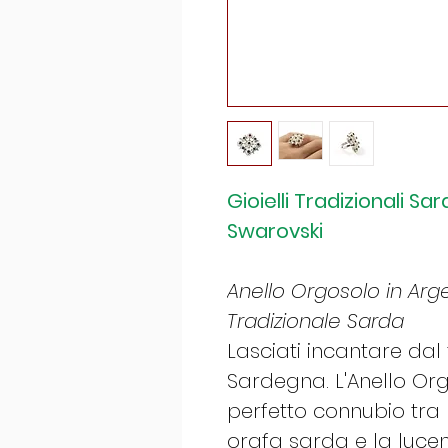
Gioielli Tradizionali Sa
Swarovski
Anello Orgosolo in Arge
Tradizionale Sarda
Lasciati incantare da
Sardegna. L'Anello Or
perfetto connubio tra 
orafa sarda e la luc