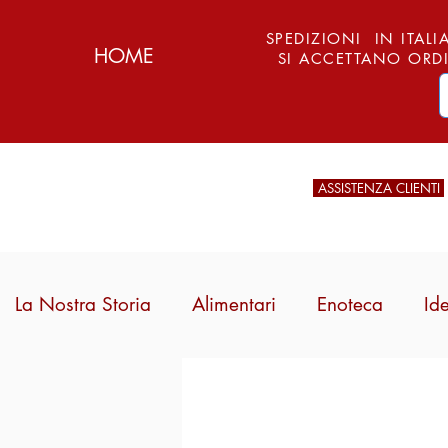
SPEDIZIONI IN ITALIA
HOME
SI ACCETTANO ORDI
ASSISTENZA CLIENTI
La Nostra Storia
Alimentari
Enoteca
Id