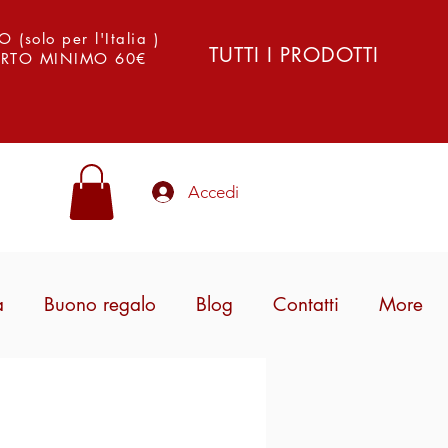
solo per l'Italia )
TUTTI I PRODOTTI
PORTO MINIMO 60€
Accedi
a
Buono regalo
Blog
Contatti
More