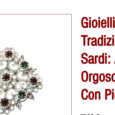
Gioielli
Tradizi
Sardi:
Orgoso
Con Pi