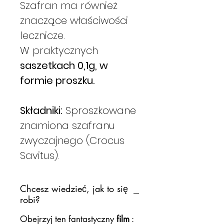
Szafran ma również
znaczące właściwości
lecznicze.
W praktycznych
saszetkach 0,1g, w
formie proszku.
Składniki:
Sproszkowane
znamiona szafranu
zwyczajnego (Crocus
Savitus).
Chcesz wiedzieć, jak to się
robi?
Obejrzyj ten fantastyczny
film
: