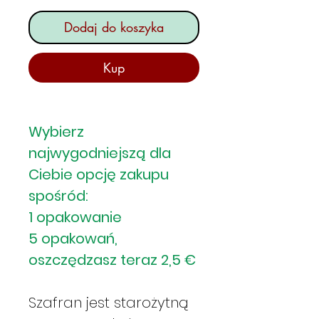
Dodaj do koszyka
Kup
Wybierz
najwygodniejszą dla
Ciebie opcję zakupu
spośród:
1 opakowanie
5 opakowań,
oszczędzasz teraz 2,5 €
Szafran jest starożytną