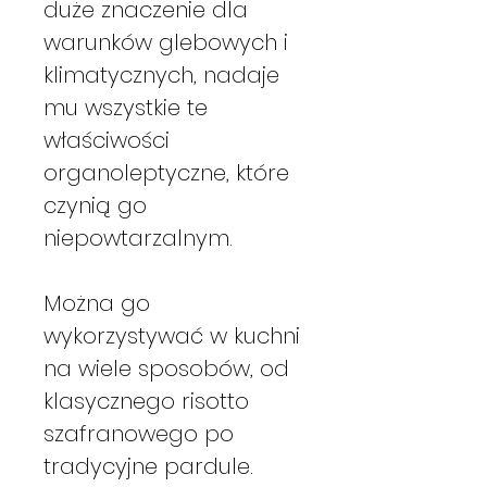
duże znaczenie dla
warunków glebowych i
klimatycznych, nadaje
mu wszystkie te
właściwości
organoleptyczne, które
czynią go
niepowtarzalnym.
Można go
wykorzystywać w kuchni
na wiele sposobów, od
klasycznego risotto
szafranowego po
tradycyjne pardule.