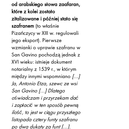
od arabskiego słowa zaafaran,
które z kolei zostało
zitalizowane i później stało się
szafranem
(to właśnie
Pizańczycy w XIII w. regulowali
jego eksport). Pierwsze
wzmianki o uprawie szafranu w
San Gavino pochodzą jednak z
XVI wieku: istnieje dokument
notarialny z 1539 r., w którym
między innymi wspomniano
[…]
Ja, Antonio Etza, szewc ze wsi
San Gavino […] Dlatego
oświadczam i przyrzekam dać
i zapłacić w ten sposób pewną
ilość, to jest w ciągu przyszłego
listopada cztery funty szafranu
po dwa dukaty za funt […].