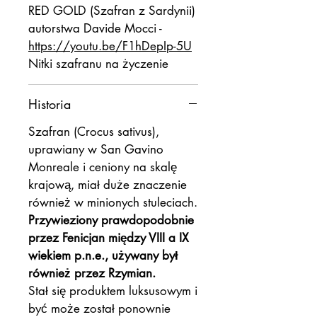
RED GOLD (Szafran z Sardynii)
autorstwa Davide Mocci -
https://youtu.be/F1hDepIp-5U
Nitki szafranu na życzenie
Historia
Szafran (Crocus sativus),
uprawiany w San Gavino
Monreale i ceniony na skalę
krajową, miał duże znaczenie
również w minionych stuleciach.
Przywieziony prawdopodobnie
przez Fenicjan między VIII a IX
wiekiem p.n.e., używany był
również przez Rzymian.
Stał się produktem luksusowym i
być może został ponownie