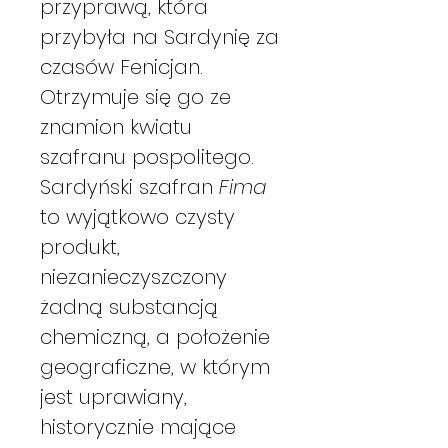
przyprawą, która
przybyła na Sardynię za
czasów Fenicjan.
Otrzymuje się go ze
znamion kwiatu
szafranu pospolitego.
Sardyński szafran
Fima
to wyjątkowo czysty
produkt,
niezanieczyszczony
żadną substancją
chemiczną, a położenie
geograficzne, w którym
jest uprawiany,
historycznie mające