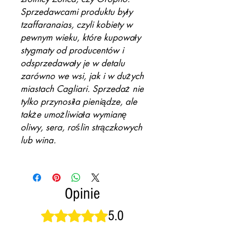
Sprzedawcami produktu były
tzaffaranaias, czyli kobiety w
pewnym wieku, które kupowały
stygmaty od producentów i
odsprzedawały je w detalu
zarówno we wsi, jak i w dużych
miastach Cagliari. Sprzedaż nie
tylko przynosiła pieniądze, ale
także umożliwiała wymianę
oliwy, sera, roślin strączkowych
lub wina.
Opinie
5.0
Oceniono na 5 z 5 gwiazdek.