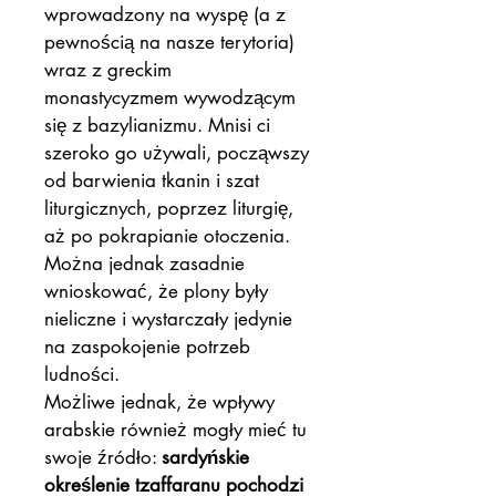
wprowadzony na wyspę (a z
pewnością na nasze terytoria)
wraz z greckim
monastycyzmem wywodzącym
się z bazylianizmu. Mnisi ci
szeroko go używali, począwszy
od barwienia tkanin i szat
liturgicznych, poprzez liturgię,
aż po pokrapianie otoczenia.
Można jednak zasadnie
wnioskować, że plony były
nieliczne i wystarczały jedynie
na zaspokojenie potrzeb
ludności.
Możliwe jednak, że wpływy
arabskie również mogły mieć tu
swoje źródło:
sardyńskie
określenie tzaffaranu pochodzi