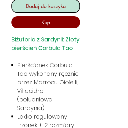
Dodaj do koszyka
Kup
Biżuteria z Sardynii: Złoty
pierścień Corbula Tao
Pierścionek Corbula
Tao wykonany ręcznie
przez Marrocu Gioielli,
Villacidro
(południowa
Sardynia)
Lekko regulowany
trzonek +-2 rozmiary