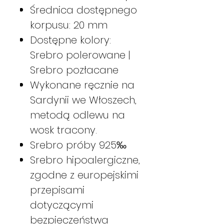
Średnica dostępnego
korpusu: 20 mm
Dostępne kolory:
Srebro polerowane |
Srebro pozłacane
Wykonane ręcznie na
Sardynii we Włoszech,
metodą odlewu na
wosk tracony.
Srebro próby 925‰
Srebro hipoalergiczne,
zgodne z europejskimi
przepisami
dotyczącymi
bezpieczeństwa