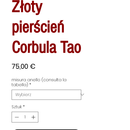
Złoty
pierścień
Corbula Tao
Cena
75,00 €
misura anello (consulta la
tabella)
*
Sztuk
*