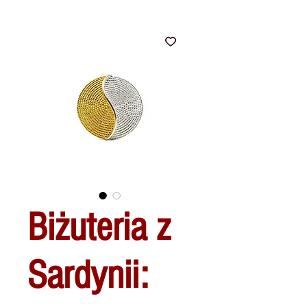
Biżuteria z
Sardynii: