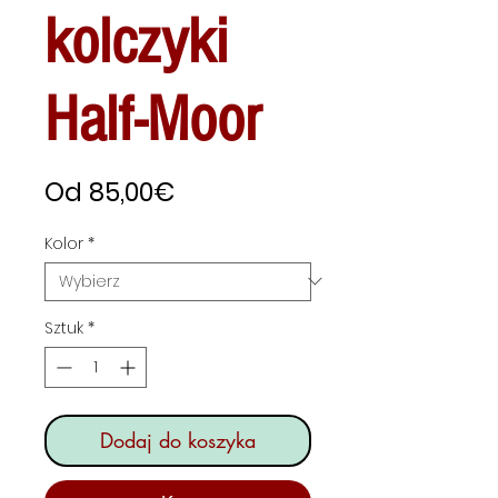
kolczyki
Half-Moor
Cena
Od
85,00€
Rabatowa
Kolor
*
Sztuk
*
Dodaj do koszyka