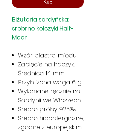
Kup
Biżuteria sardyńska:
srebrne kolczyki Half-
Moor
Wzór plastra miodu
Zapięcie na haczyk.
Średnica 14 mm.
Przybliżona waga 6 g.
Wykonane ręcznie na
Sardynii we Włoszech
Srebro próby 925‰
Srebro hipoalergiczne,
zgodne z europejskimi