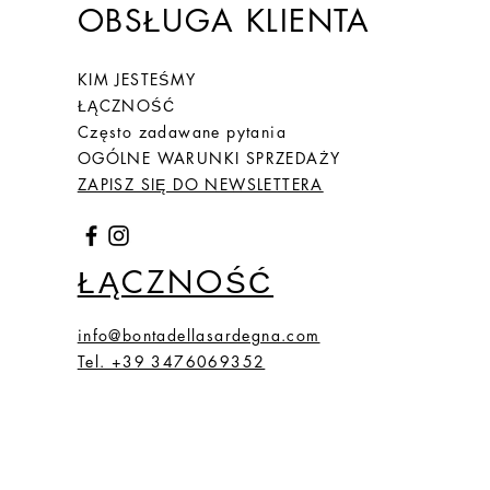
OBSŁUGA KLIENTA
KIM JESTEŚMY
ŁĄCZNOŚĆ
Często zadawane pytania
OGÓLNE WARUNKI SPRZEDAŻY
ZAPISZ SIĘ DO NEWSLETTERA
ŁĄCZNOŚĆ
info@bontadellasardegna.com
Tel. +39 3476069352