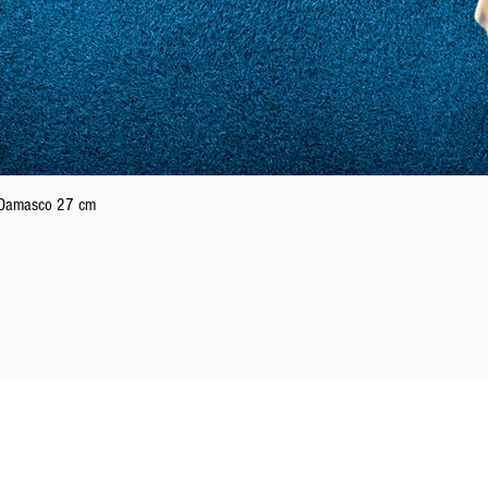
Podgląd
n Damasco 27 cm