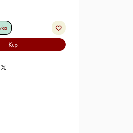
yka
Kup