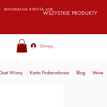
Y - MINIMALNA KWOTA 60€
WSZYSTKIE PRODUKTY
Zaloguj się
Ocet Winny
Karta Podarunkowa
Blog
More