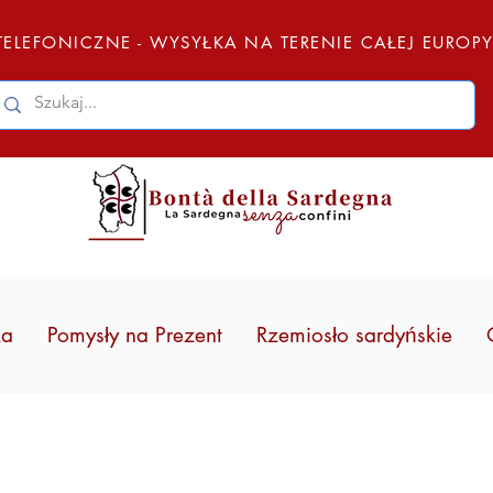
ELEFONICZNE - WYSYŁKA NA TERENIE CAŁEJ EUROP
ka
Pomysły na Prezent
Rzemiosło sardyńskie