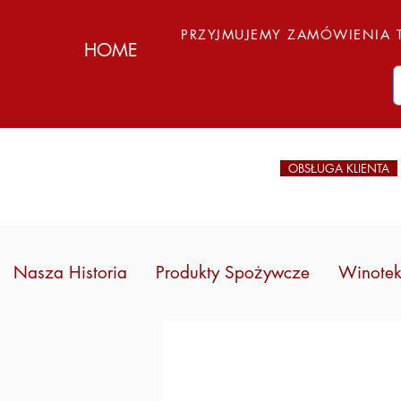
PRZYJMUJEMY ZAMÓWIENIA T
HOME
OBSŁUGA KLIENTA
Nasza Historia
Produkty Spożywcze
Winote