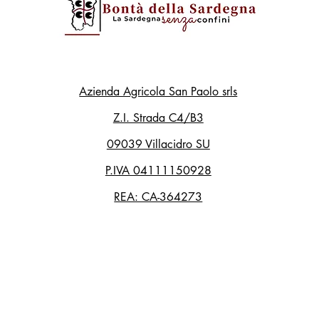
Azienda Agricola San Paolo srls
Z.I. Strada C4/B3
09039 Villacidro SU
P.IVA 04111150928
REA: CA-364273