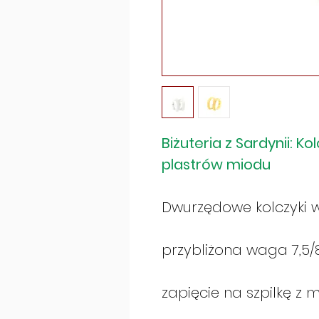
Biżuteria z Sardynii: 
plastrów miodu
Dwurzędowe kolczyki w
przybliżona waga 7,5
zapięcie na szpilkę z 