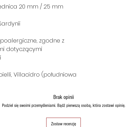
rednica 20 mm / 25 mm
ardynii
poalergiczne, zgodne z
ami dotyczącymi
i
ielli, Villacidro (południowa
Brak opinii
Podziel się swoimi przemyśleniami. Bądź pierwszą osobą, która zostawi opinię.
Zostaw recenzję