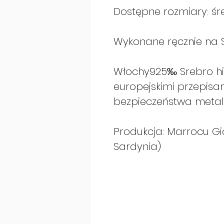
Dostępne rozmiary: ś
Wykonane ręcznie na S
Włochy925‰ Srebro hi
europejskimi przepis
bezpieczeństwa metal
Produkcja: Marrocu Gio
Sardynia)