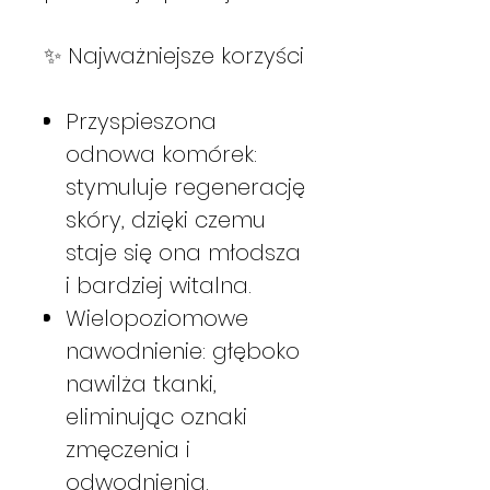
✨ Najważniejsze korzyści
Przyspieszona
odnowa komórek:
stymuluje regenerację
skóry, dzięki czemu
staje się ona młodsza
i bardziej witalna.
Wielopoziomowe
nawodnienie: głęboko
nawilża tkanki,
eliminując oznaki
zmęczenia i
odwodnienia.