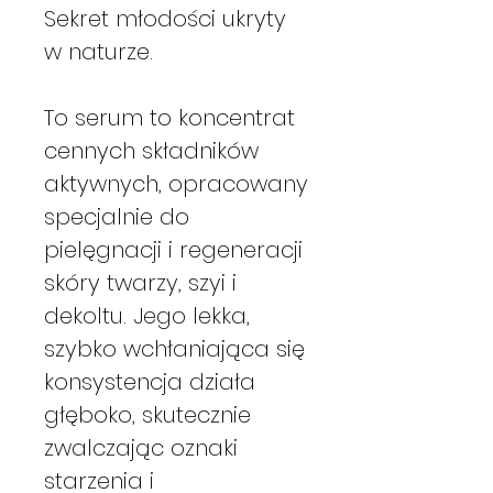
Sekret młodości ukryty
w naturze.
To serum to koncentrat
cennych składników
aktywnych, opracowany
specjalnie do
pielęgnacji i regeneracji
skóry twarzy, szyi i
dekoltu. Jego lekka,
szybko wchłaniająca się
konsystencja działa
głęboko, skutecznie
zwalczając oznaki
starzenia i