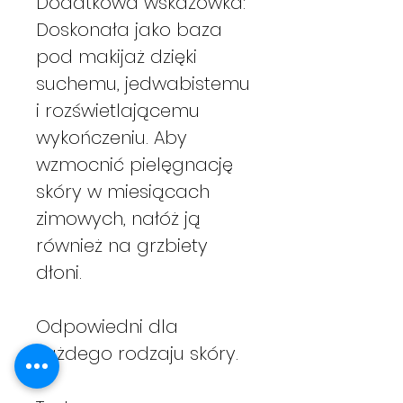
Dodatkowa wskazówka:
Doskonała jako baza
pod makijaż dzięki
suchemu, jedwabistemu
i rozświetlającemu
wykończeniu. Aby
wzmocnić pielęgnację
skóry w miesiącach
zimowych, nałóż ją
również na grzbiety
dłoni.
Odpowiedni dla
każdego rodzaju skóry.