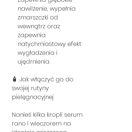
nawilżenie, wypełnia
zmarszczki od
wewnątrz oraz
zapewnia
natychmiastowy efekt
wygładzenia i
ujędrnienia.
🧴 Jak włączyć go do
swojej rutyny
pielęgnacyjnej
Nanieś kilka kropli serum
rano i wieczorem na