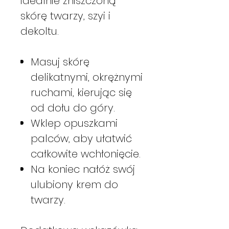
idealnie zniszczoną
skórę twarzy, szyi i
dekoltu.
Masuj skórę
delikatnymi, okrężnymi
ruchami, kierując się
od dołu do góry.
Wklep opuszkami
palców, aby ułatwić
całkowite wchłonięcie.
Na koniec nałóż swój
ulubiony krem do
twarzy.