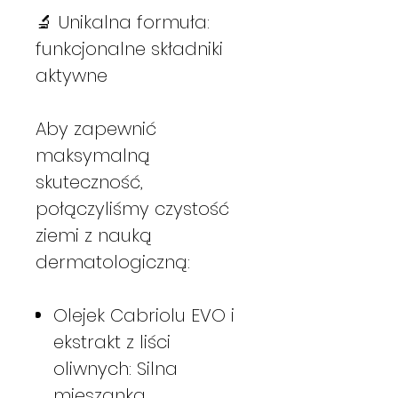
🔬 Unikalna formuła:
funkcjonalne składniki
aktywne
Aby zapewnić
maksymalną
skuteczność,
połączyliśmy czystość
ziemi z nauką
dermatologiczną:
Olejek Cabriolu EVO i
ekstrakt z liści
oliwnych: Silna
mieszanka