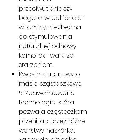
przeciwutleniaczy
bogata w polifenole i
witaminy, niezbędna
do stymulowania
naturalnej odnowy
komórek i walki ze
starzeniem.
Kwas hialuronowy o
masie cząsteczkowej
5: Zaawansowana
technologia, która
pozwala cząsteczkom
przenikać przez różne
warstwy naskórka.
Zapewnia głębokie