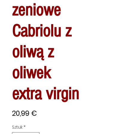
zeniowe
Cabriolu z
oliwą z
oliwek
extra virgin
Cena
20,99 €
Sztuk
*