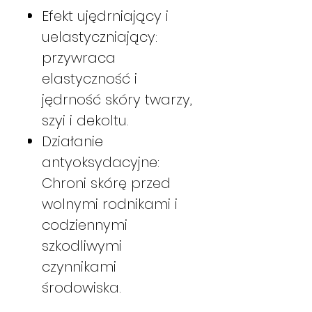
Efekt ujędrniający i
uelastyczniający:
przywraca
elastyczność i
jędrność skóry twarzy,
szyi i dekoltu.
Działanie
antyoksydacyjne:
Chroni skórę przed
wolnymi rodnikami i
codziennymi
szkodliwymi
czynnikami
środowiska.