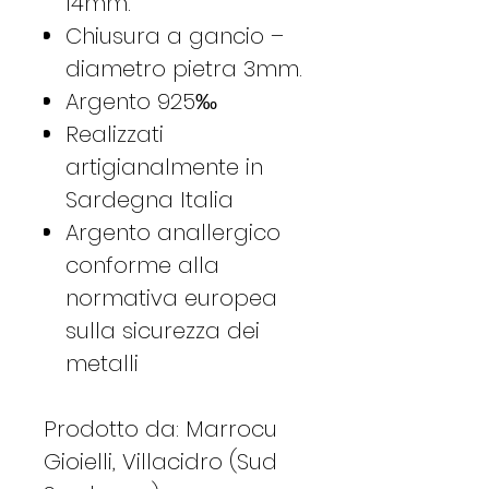
14mm.
Chiusura a gancio –
diametro pietra 3mm.
Argento 925‰
Realizzati
artigianalmente in
Sardegna Italia
Argento anallergico
conforme alla
normativa europea
sulla sicurezza dei
metalli
Prodotto da: Marrocu
Gioielli, Villacidro (Sud