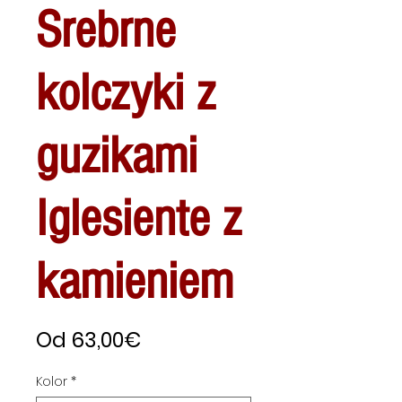
Srebrne
kolczyki z
guzikami
Iglesiente z
kamieniem
Cena
Od
63,00€
Rabatowa
Kolor
*