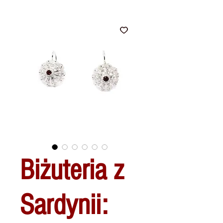
Biżuteria z
Sardynii: