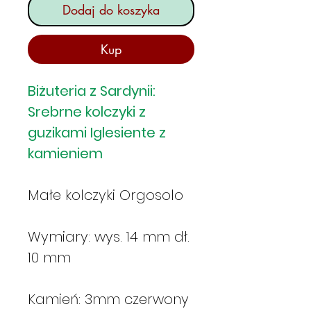
Dodaj do koszyka
Kup
Biżuteria z Sardynii:
Srebrne kolczyki z
guzikami Iglesiente z
kamieniem
Małe kolczyki Orgosolo
Wymiary: wys. 14 mm dł.
10 mm
Kamień: 3mm czerwony