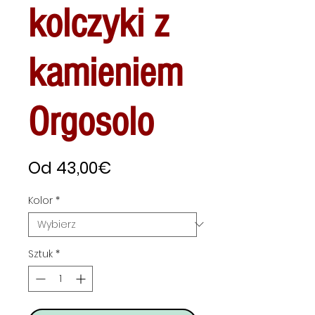
kolczyki z
kamieniem
Orgosolo
Cena
Od
43,00€
Rabatowa
Kolor
*
Sztuk
*