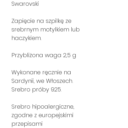
Swarovski
Zapięcie na szpilkę ze
srebrnym motylkiem lub
haczykiem.
Przybliżona waga 2,5 g
Wykonane ręcznie na
Sardynii, we Włoszech.
Srebro próby 925.
Srebro hipoalergiczne,
zgodne z europejskimi
przepisami