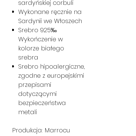
sardyńskiej corbuli
Wykonane ręcznie na
Sardynii we Włoszech
Srebro 925‰
Wykończenie w
kolorze białego
srebra
Srebro hipoalergiczne,
zgodne z europejskimi
przepisami
dotyczącymi
bezpieczeństwa
metali
Produkcja: Marrocu