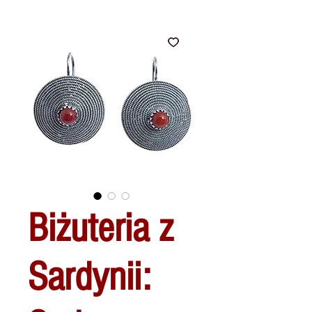
Biżuteria z
Sardynii: