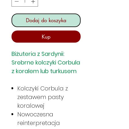
Dodaj do koszyka
Kup
Biżuteria z Sardynii:
Srebrne kolczyki Corbula
z koralem lub turkusem
Kolczyki Corbula z
zestawem pasty
koralowej
Nowoczesna
reinterpretacja