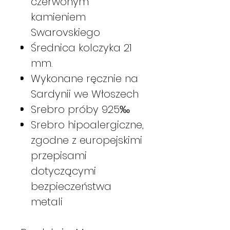
czerwonym
kamieniem
Swarovskiego
Średnica kolczyka 21
mm.
Wykonane ręcznie na
Sardynii we Włoszech
Srebro próby 925‰
Srebro hipoalergiczne,
zgodne z europejskimi
przepisami
dotyczącymi
bezpieczeństwa
metali