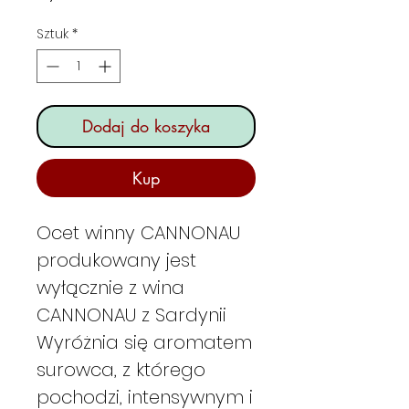
Sztuk
*
Dodaj do koszyka
Kup
Ocet winny CANNONAU
produkowany jest
wyłącznie z wina
CANNONAU z Sardynii
Wyróżnia się aromatem
surowca, z którego
pochodzi, intensywnym i