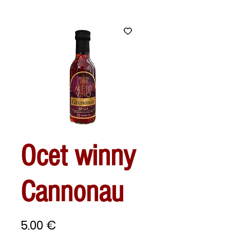
Ocet winny
Cannonau
Cena
5,00 €