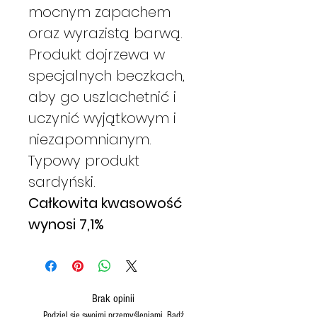
mocnym zapachem
oraz wyrazistą barwą.
Produkt dojrzewa w
specjalnych beczkach,
aby go uszlachetnić i
uczynić wyjątkowym i
niezapomnianym.
Typowy produkt
sardyński.
Całkowita kwasowość
wynosi 7,1%
Brak opinii
Podziel się swoimi przemyśleniami. Bądź