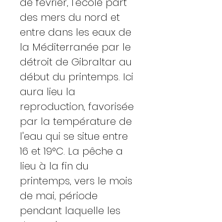
de février, l'école part
des mers du nord et
entre dans les eaux de
la Méditerranée par le
détroit de Gibraltar au
début du printemps. Ici
aura lieu la
reproduction, favorisée
par la température de
l'eau qui se situe entre
16 et 19°C. La pêche a
lieu à la fin du
printemps, vers le mois
de mai, période
pendant laquelle les