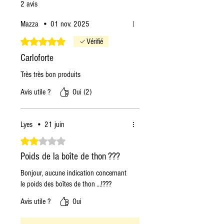
2 avis
Mazza
•
01 nov. 2025
Noté 5 sur 5.
Vérifié
Carloforte
Très très bon produits
Avis utile ?
Oui (2)
Lyes
•
21 juin
Noté 2 sur 5.
Poids de la boîte de thon ???
Bonjour, aucune indication concernant
le poids des boîtes de thon ...!???
Avis utile ?
Oui