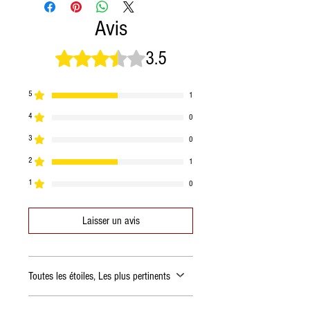
Avis
3.5
Noté 3,5 sur 5.
5
1
4
0
3
0
2
1
1
0
Laisser un avis
Toutes les étoiles, Les plus pertinents