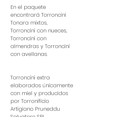
En el paquete
encontrará Torroncini
Tonara mixtos,
Torroncini con nueces,
Torroncini con
almendras y Torroncini
con avellanas.
Torroncini extra
elaborados únicamente
con miel y producidos
por Torronificio
Artigiano Pruneddu
Salvatore SRL.