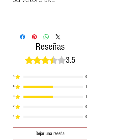
Reseñas
3.5
Obtuvo 3,5 de 5 estrellas.
5
0
4
1
3
1
2
0
1
0
Dejar una reseña