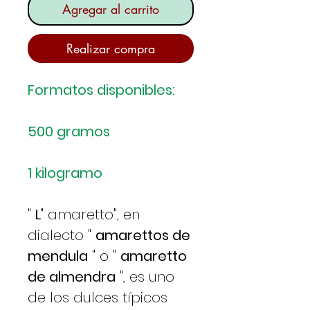
Agregar al carrito
Realizar compra
Formatos disponibles:
500 gramos
1 kilogramo
"
L'
amaretto", en
dialecto "
amarettos de
mendula
" o "
amaretto
de almendra
", es uno
de los dulces típicos