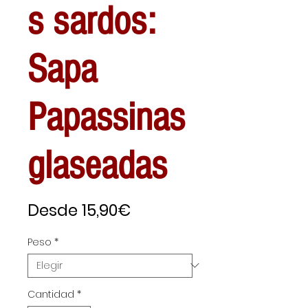
s sardos:
Sapa
Papassinas
glaseadas
Precio
Desde
15,90€
de
Peso
*
oferta
Cantidad
*