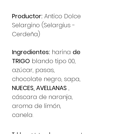
Productor:
Antico Dolce
Selargino (Selargius -
Cerdeña)
Ingredientes:
harina
de
TRIGO
blando tipo 00,
azúcar, pasas,
chocolate negro, sapa,
NUECES, AVELLANAS
,
cáscara de naranja,
aroma de limón,
canela.