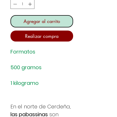
Agregar al carrito
Realizar compra
Formatos
500 gramos
1 kilogramo
En el norte de Cerdeña,
las pabassinas
son