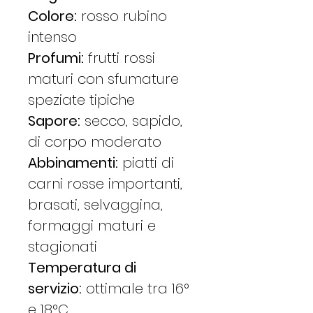
​Colore:
rosso rubino
intenso
​Profumi:
frutti rossi
maturi con sfumature
speziate tipiche​
​Sapore:
secco, sapido,
di corpo moderato
​Abbinamenti:
piatti di
carni rosse importanti,
brasati, selvaggina,
formaggi maturi e
stagionati
​Temperatura di
servizio:
ottimale tra 16°
e 18°C