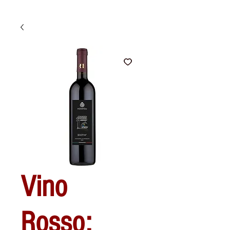
Vino
Rosso: