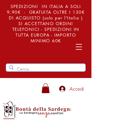
SPEDIZIONI IN ITALIA A SOLI
9,90€ - GRATUITA OLTRE I 130€
DI ACQUISTO (solo per l'Italia )
SI ACCETTANO ORDINI
TELEFONICI - SPEDIZIONI IN
TUTTA EUROPA - IMPORTO
MINIMO 60€
Accedi