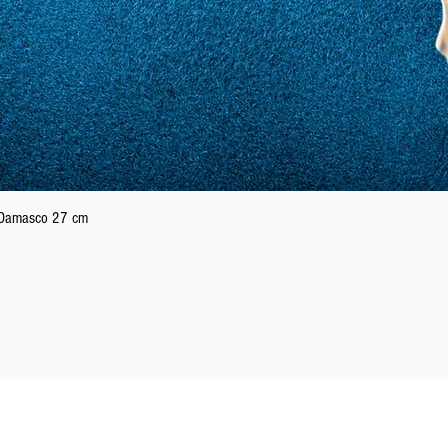
Vista rapida
n Damasco 27 cm