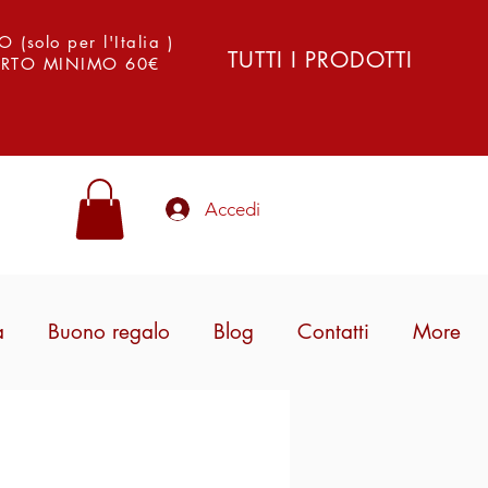
solo per l'Italia )
TUTTI I PRODOTTI
PORTO MINIMO 60€
Accedi
a
Buono regalo
Blog
Contatti
More