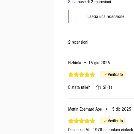
Sulla base di 2 recensioni
Lascia una recensione
2 recensioni
Elżbieta
•
15 giu 2025
Valutazione 5 stelle su 5.
Verificato
È stata utile?
Sì (1)
Mettin Eberhard Apel
•
15 dic 2025
Valutazione 5 stelle su 5.
Verificato
Das letzte Mal 1978 getrunken einfach 