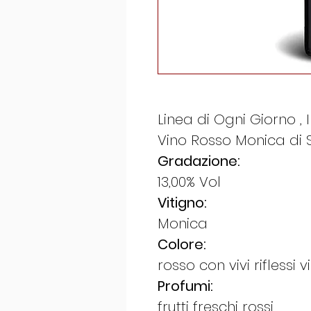
Linea di Ogni Giorno , I
Vino Rosso Monica di
Gradazione:
13,00% Vol
​Vitigno:
Monica
​Colore:
rosso con vivi riflessi v
Profumi:
frutti freschi rossi​