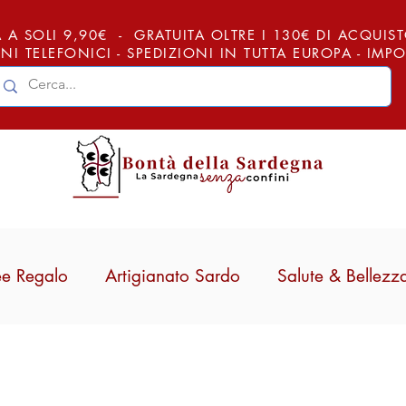
 A SOLI 9,90€ - GRATUITA OLTRE I 130€ DI ACQUISTO (
NI TELEFONICI - SPEDIZIONI IN TUTTA EUROPA - IM
ee Regalo
Artigianato Sardo
Salute & Bellezz