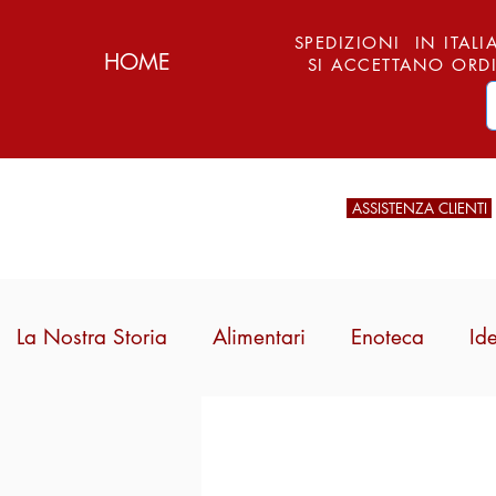
SPEDIZIONI IN ITALIA
HOME
SI ACCETTANO ORDI
ASSISTENZA CLIENTI
La Nostra Storia
Alimentari
Enoteca
Id