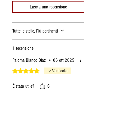
Lascia una recensione
Tutte le stelle, Più pertinenti
1 recensione
Paloma Blanco Díaz
•
06 ott 2025
Valutazione 5 stelle su 5.
Verificato
È stata utile?
Sì