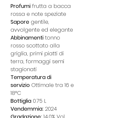
Profumi
frutta a bacca
rossa e note speziate
Sapore
gentile,
avvolgente ed elegante
Abbinamenti
tonno
rosso scottato alla
griglia, primi piatti di
terra, formaggi semi
stagionati
Temperatura di
servizio
Ottimale tra 16 e
18°C
Bottiglia
0.75 L
Vendemmia:
2024
Gradazione:
14,0% Vol.