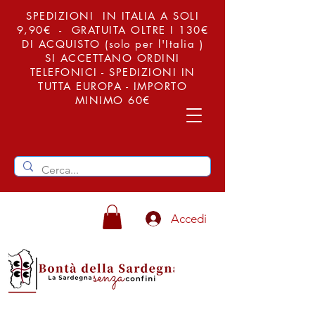
SPEDIZIONI IN ITALIA A SOLI
9,90€ - GRATUITA OLTRE I 130€
DI ACQUISTO (solo per l'Italia )
SI ACCETTANO ORDINI
TELEFONICI - SPEDIZIONI IN
TUTTA EUROPA - IMPORTO
MINIMO 60€
Accedi