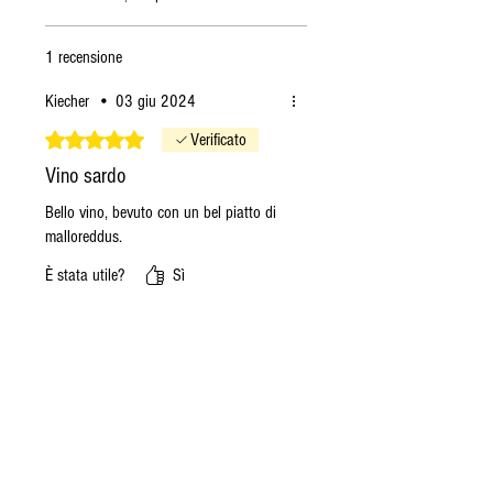
1 recensione
Kiecher
•
03 giu 2024
Valutazione 5 stelle su 5.
Verificato
Vino sardo
Bello vino, bevuto con un bel piatto di
malloreddus.
È stata utile?
Sì