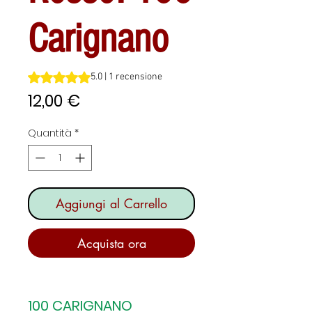
Carignano
Sulla base di 1 recensione, la valutazione è 5.0 su cinque 
5.0 | 1 recensione
Prezzo
12,00 €
Quantità
*
Aggiungi al Carrello
Acquista ora
100 CARIGNANO