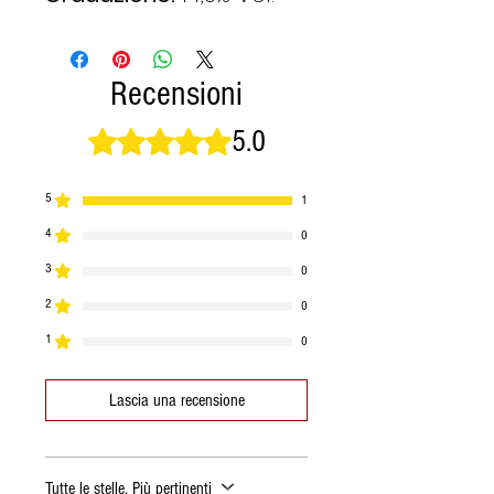
Recensioni
5.0
Valutazione 5 stelle su 5.
5
1
4
0
3
0
2
0
1
0
Lascia una recensione
Tutte le stelle, Più pertinenti