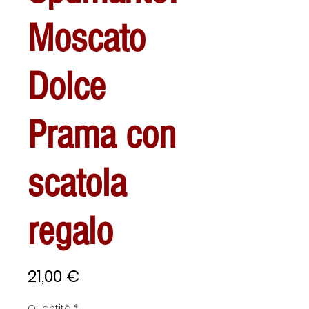
Moscato
Dolce
Prama con
scatola
regalo
Prezzo
21,00 €
Quantità
*