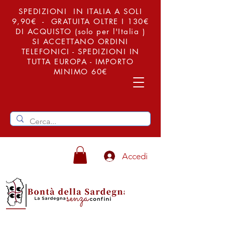
SPEDIZIONI IN ITALIA A SOLI
9,90€ - GRATUITA OLTRE I 130€
DI ACQUISTO (solo per l'Italia )
SI ACCETTANO ORDINI
TELEFONICI - SPEDIZIONI IN
TUTTA EUROPA - IMPORTO
MINIMO 60€
Accedi