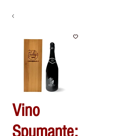
Vino
Spumante: