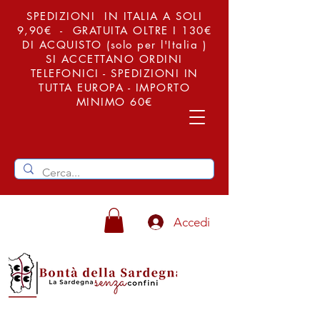
SPEDIZIONI IN ITALIA A SOLI
9,90€ - GRATUITA OLTRE I 130€
DI ACQUISTO (solo per l'Italia )
SI ACCETTANO ORDINI
TELEFONICI - SPEDIZIONI IN
TUTTA EUROPA - IMPORTO
MINIMO 60€
Accedi