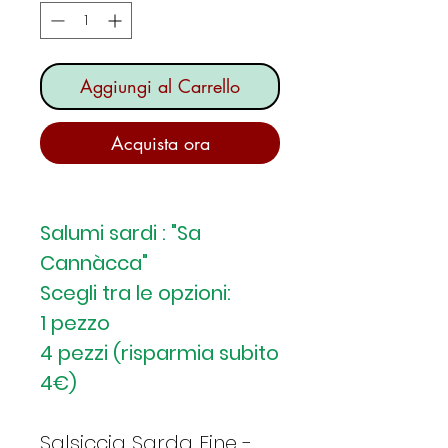
Aggiungi al Carrello
Acquista ora
Salumi sardi : "Sa
Cannàcca"
Scegli tra le opzioni:
1 pezzo
4 pezzi (risparmia subito
4€)
Salsiccia Sarda Fine -