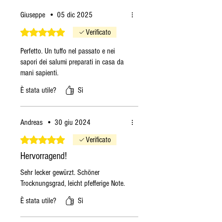
Giuseppe
•
05 dic 2025
Valutazione 5 stelle su 5.
Verificato
Perfetto. Un tuffo nel passato e nei
sapori dei salumi preparati in casa da
mani sapienti.
È stata utile?
Sì
Andreas
•
30 giu 2024
Valutazione 5 stelle su 5.
Verificato
Hervorragend!
Sehr lecker gewürzt. Schöner
Trocknungsgrad, leicht pfefferige Note.
È stata utile?
Sì