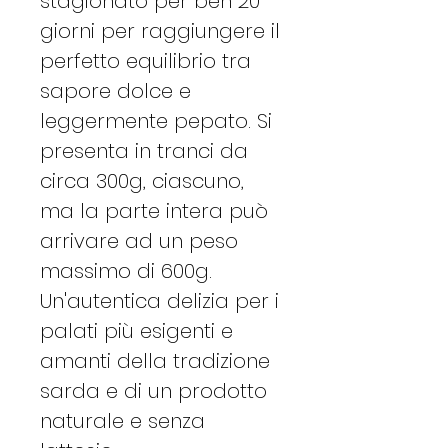
stagionato per ben 20
giorni per raggiungere il
perfetto equilibrio tra
sapore dolce e
leggermente pepato. Si
presenta in tranci da
circa 300g, ciascuno,
ma la parte intera può
arrivare ad un peso
massimo di 600g.
Un'autentica delizia per i
palati più esigenti e
amanti della tradizione
sarda e di un prodotto
naturale e senza