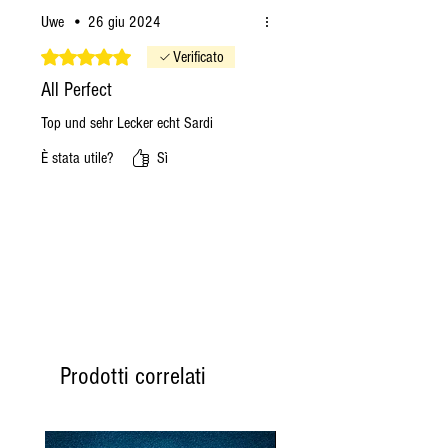
Uwe
•
26 giu 2024
Valutazione 5 stelle su 5.
Verificato
All Perfect
Top und sehr Lecker echt Sardi
È stata utile?
Sì
Prodotti correlati