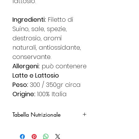
lattosio.
Ingredienti:
Filetto di
Suino, sale, spezie,
destrosio, aromi
naturali, antiossidante,
conservante.
Allergeni:
può contenere
Latte e Lattosio
Peso:
300 / 350gr circa
Origine:
100% Italia
Tabella Nutrizionale
Valori medi per
100g