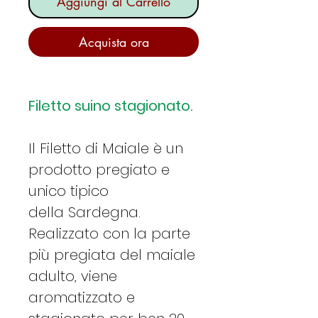
Aggiungi al Carrello
Acquista ora
Filetto suino stagionato.
Il Filetto di Maiale è un
prodotto pregiato e
unico tipico
della Sardegna.
Realizzato con la parte
più pregiata del maiale
adulto, viene
aromatizzato e