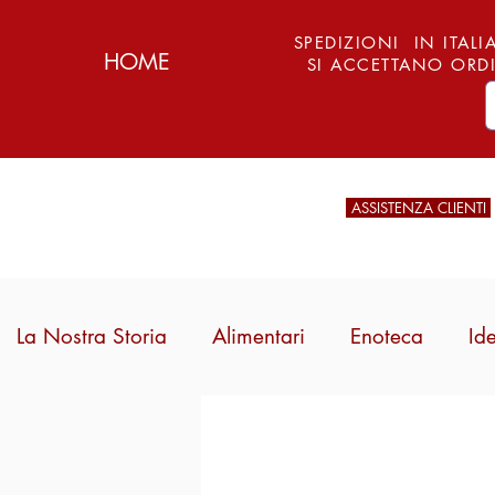
SPEDIZIONI IN ITALIA
HOME
SI ACCETTANO ORDI
ASSISTENZA CLIENTI
La Nostra Storia
Alimentari
Enoteca
Id