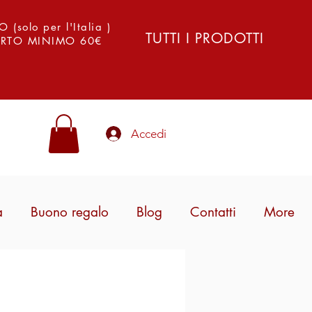
solo per l'Italia )
TUTTI I PRODOTTI
PORTO MINIMO 60€
Accedi
a
Buono regalo
Blog
Contatti
More