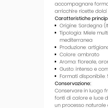
accompagnare formag
arricchire ricette dolci
Caratteristiche principa
Origine: Sardegna (It
Tipologia: Miele mul
mediterranea
Produzione: artigian
Colore: ambrato
Aroma: floreale, ar
Gusto: intenso e co
Formati disponibile:
Conservazione:
Conservare in luogo fr
fonti di calore e luce d
un processo naturale 