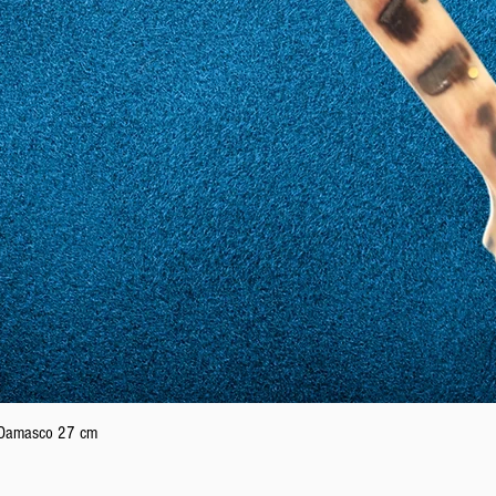
Vista rapida
n Damasco 27 cm