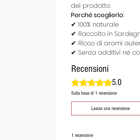
del prodotto.
Perché sceglierlo:
✔ 100% naturale
✔ Raccolto in Sardeg
✔ Ricco di aromi auten
✔ Senza additivi né co
Recensioni
5.0
Valutazione 5 stelle su 5.
Sulla base di 1 recensione
Lascia una recensione
1 recensione