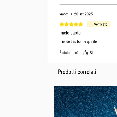
xavier
•
20 set 2025
Valutazione 5 stelle su 5.
Verificato
miele sardo
miel de très bonne qualité
È stata utile?
Sì
Prodotti correlati