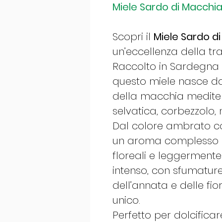
Miele Sardo di Macch
Scopri il
Miele Sardo d
un’eccellenza della tra
Raccolto in Sardegna n
questo miele nasce dal 
della macchia medite
selvatica, corbezzolo, 
Dal colore ambrato con
un aroma complesso e
floreali e leggermente
intenso, con sfumatur
dell’annata e delle fi
unico.
Perfetto per dolcificar