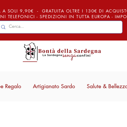
 A SOLI 9,90€ - GRATUITA OLTRE I 130€ DI ACQUISTO (
NI TELEFONICI - SPEDIZIONI IN TUTTA EUROPA - IM
ee Regalo
Artigianato Sardo
Salute & Bellezz